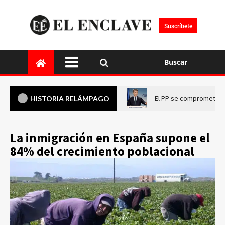
Suscríbete
Buscar
El PP se compromete a 
HISTORIA RELÁMPAGO
La inmigración en España supone el
84% del crecimiento poblacional