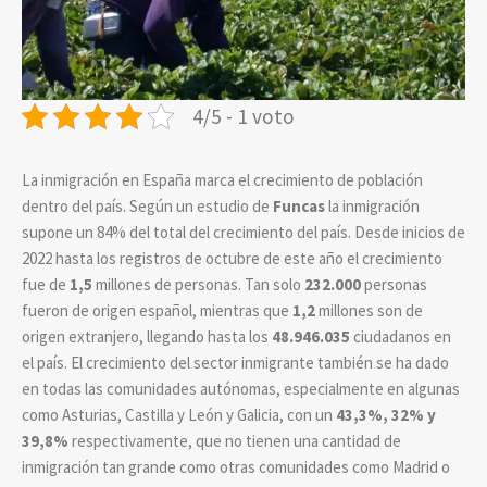
4/5 - 1 voto
La inmigración en España marca el crecimiento de población
dentro del país. Según un estudio de
Funcas
la inmigración
supone un 84% del total del crecimiento del país. Desde inicios de
2022 hasta los registros de octubre de este año el crecimiento
fue de
1,5
millones de personas. Tan solo
232.000
personas
fueron de origen español, mientras que
1,2
millones son de
origen extranjero, llegando hasta los
48.946.035
ciudadanos en
el país. El crecimiento del sector inmigrante también se ha dado
en todas las comunidades autónomas, especialmente en algunas
como Asturias, Castilla y León y Galicia, con un
43,3%, 32% y
39,8%
respectivamente, que no tienen una cantidad de
inmigración tan grande como otras comunidades como Madrid o