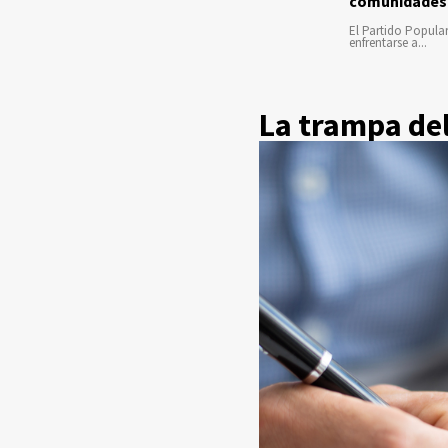
comunidades
El Partido Popula
enfrentarse a...
La trampa del