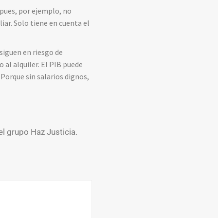
, pues, por ejemplo, no
iar. Solo tiene en cuenta el
 siguen en riesgo de
o al alquiler. El PIB puede
Porque sin salarios dignos,
el grupo Haz Justicia.