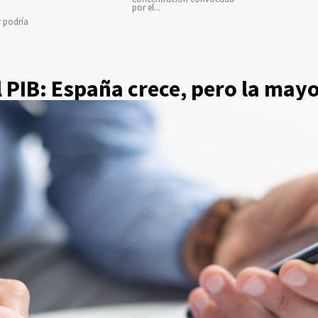
por el...
r podría
 PIB: España crece, pero la mayo