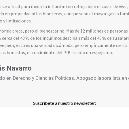
ice oficial para medir la inflación) no refleja bien el coste de vivir
enda en propiedad ni las hipotecas, aunque sean el mayor gasto famil
so y limitaciones.
onomía crece, pero el bienestar no. Más de 12 millones de personas
y cerca del 40
% de los inquilinos destinan más del 40
% de su salari
ive peor, esto es una verdad incómoda, pero empíricamente cierta. 
ticas honestas, el crecimiento del PIB es solo un espejismo.
ás Navarro
do en Derecho y Ciencias Políticas. Abogado laboralista en 
Suscríbete a nuestro newsletter: