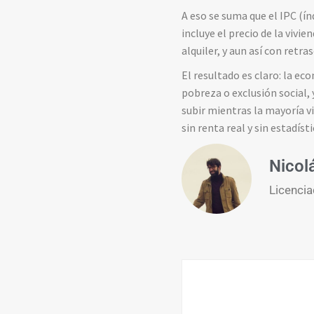
A eso se suma que el IPC (índ
incluye el precio de la vivi
alquiler, y aun así con retra
El resultado es claro: la ec
pobreza o exclusión social, 
subir mientras la mayoría v
sin renta real y sin estadís
Nicol
Licencia