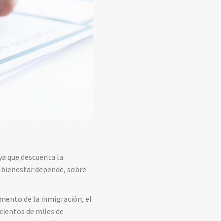
ya que descuenta la
l bienestar depende, sobre
emento de la inmigración, el
 cientos de miles de