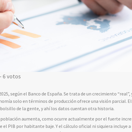
- 6 votos
025, según el Banco de España. Se trata de un crecimiento “real”, 
onomía solo en términos de producción ofrece una visión parcial. E
bolsillo de la gente, y ahí los datos cuentan otra historia.
 la población aumenta, como ocurre actualmente por el fuerte incr
el PIB por habitante baje. Y el cálculo oficial ni siquiera incluye a