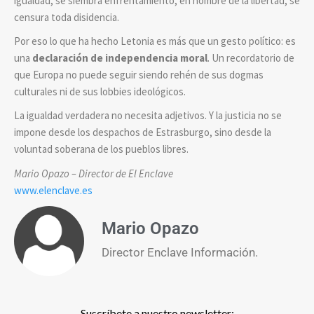
igualdad, se siembra enfrentamiento; en nombre de la libertad, se
censura toda disidencia.
Por eso lo que ha hecho Letonia es más que un gesto político: es
una
declaración de independencia moral
. Un recordatorio de
que Europa no puede seguir siendo rehén de sus dogmas
culturales ni de sus lobbies ideológicos.
La igualdad verdadera no necesita adjetivos. Y la justicia no se
impone desde los despachos de Estrasburgo, sino desde la
voluntad soberana de los pueblos libres.
Mario Opazo – Director de El Enclave
www.elenclave.es
Mario Opazo
Director Enclave Información.
Suscríbete a nuestro newsletter: