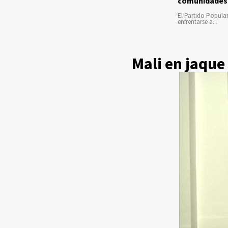
comunidades
El Partido Popula
enfrentarse a...
Mali en jaque