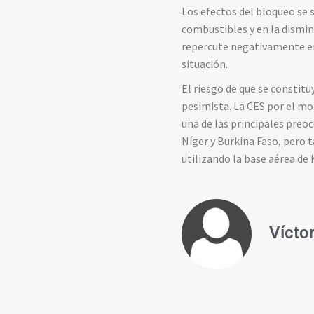
Los efectos del bloqueo se 
combustibles y en la dismi
repercute negativamente en 
situación.
El riesgo de que se constitu
pesimista. La CES por el mo
una de las principales preoc
Níger y Burkina Faso, pero
utilizando la base aérea de
Vícto