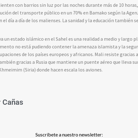
sienten con barrios sin luz por las noches durante más de 10 horas
nución del transporte público en un 70% en Bamako según la Agen
el día a día de los malienses. La sanidad y la educación también se
ya un estado islámico en el Sahel es una realidad a medio y largo p
mento no está pudiendo contener la amenaza islamista y la seguri
upaciones de los países europeos y africanos. Mali resiste gracias a
 también gracias a Rusia que mantiene un puente aéreo que lleva 
 Khmeimim (Siria) donde hacen escala los aviones.
r Cañas
Suscríbete a nuestro newsletter: