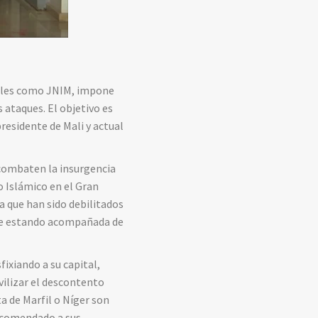
ngles como JNIM, impone
 ataques. El objetivo es
residente de Mali y actual
 combaten la insurgencia
o Islámico en el Gran
a que han sido debilitados
gue estando acompañada de
ixiando a su capital,
ilizar el descontento
a de Marfil o Níger son
recomendado a sus