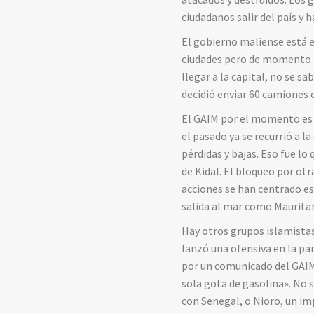
ciudadanos salir del país y 
El gobierno maliense está 
ciudades pero de momento n
llegar a la capital, no se s
decidió enviar 60 camiones c
El GAIM por el momento es i
el pasado ya se recurrió a l
pérdidas y bajas. Eso fue lo
de Kidal. El bloqueo por ot
acciones se han centrado es
salida al mar como Maurita
Hay otros grupos islamistas 
lanzó una ofensiva en la p
por un comunicado del GAIM.
sola gota de gasolina». No
con Senegal, o Nioro, un im