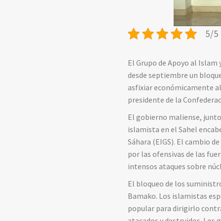
5/5 
El Grupo de Apoyo al Islam
desde septiembre un bloqueo
asfixiar económicamente al g
presidente de la Confederac
El gobierno maliense, junto
islamista en el Sahel encab
Sáhara (EIGS). El cambio de 
por las ofensivas de las f
intensos ataques sobre núc
El bloqueo de los suministr
Bamako. Los islamistas esp
popular para dirigirlo cont
atacados y destruidos. Los