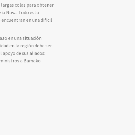
, largas colas para obtener
zia Nova. Todo esto
 encuentran en una difícil
lazo en una situación
dad en la región debe ser
l apoyo de sus aliados:
suministros a Bamako