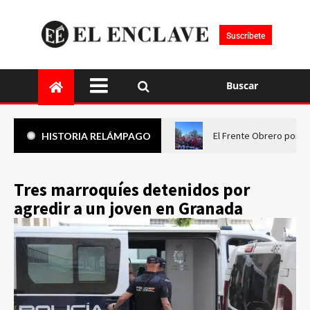
Suscríbete
Buscar
El Frente Obrero pone 
HISTORIA RELÁMPAGO
Tres marroquíes detenidos por
agredir a un joven en Granada