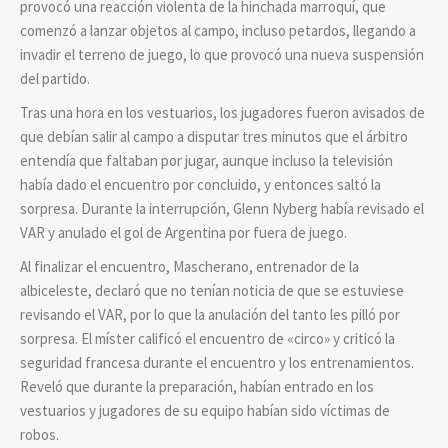
provocó una reacción violenta de la hinchada marroquí, que
comenzó a lanzar objetos al campo, incluso petardos, llegando a
invadir el terreno de juego, lo que provocó una nueva suspensión
del partido.
Tras una hora en los vestuarios, los jugadores fueron avisados de
que debían salir al campo a disputar tres minutos que el árbitro
entendía que faltaban por jugar, aunque incluso la televisión
había dado el encuentro por concluido, y entonces saltó la
sorpresa. Durante la interrupción, Glenn Nyberg había revisado el
VAR y anulado el gol de Argentina por fuera de juego.
Al finalizar el encuentro, Mascherano, entrenador de la
albiceleste, declaró que no tenían noticia de que se estuviese
revisando el VAR, por lo que la anulación del tanto les pilló por
sorpresa. El míster calificó el encuentro de «circo» y criticó la
seguridad francesa durante el encuentro y los entrenamientos.
Reveló que durante la preparación, habían entrado en los
vestuarios y jugadores de su equipo habían sido víctimas de
robos.