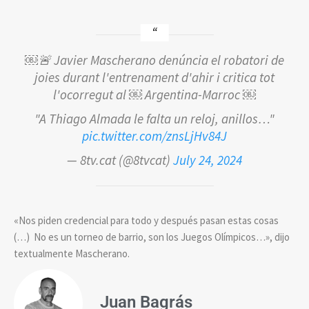
￼🚨 Javier Mascherano denúncia el robatori de
joies durant l'entrenament d'ahir i critica tot
l'ocorregut al ￼ Argentina-Marroc ￼
"A Thiago Almada le falta un reloj, anillos…"
pic.twitter.com/znsLjHv84J
— 8tv.cat (@8tvcat)
July 24, 2024
«Nos piden credencial para todo y después pasan estas cosas
(…) No es un torneo de barrio, son los Juegos Olímpicos…», dijo
textualmente Mascherano.
Juan Bagrás