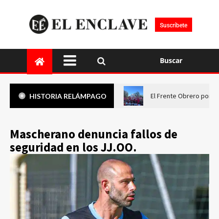
Suscríbete
Buscar
El Frente Obrero pone 
HISTORIA RELÁMPAGO
Mascherano denuncia fallos de
seguridad en los JJ.OO.