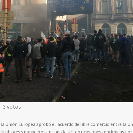
- 3 votos
e la Unión Europea aprobó el acuerdo de libre comercio entre la U
ricultores y ganaderos en toda la UE, en ocasiones reprimidas por l