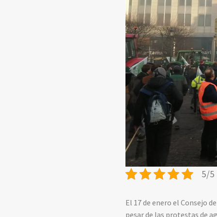
5/5 
El 17 de enero el Consejo d
pesar de las protestas de ag