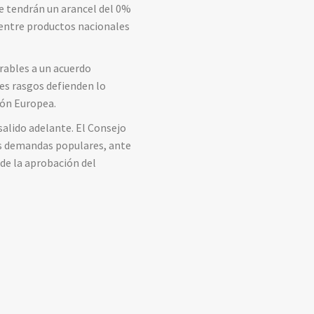
ue tendrán un arancel del 0%
entre productos nacionales
rables a un acuerdo
es rasgos defienden lo
ión Europea.
salido adelante. El Consejo
as demandas populares, ante
de la aprobación del