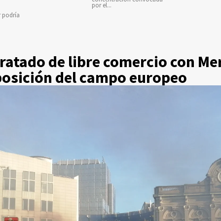
por el...
r podría
ratado de libre comercio con Me
oposición del campo europeo