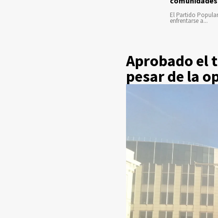
comunidades
El Partido Popula
enfrentarse a...
Aprobado el t
pesar de la 