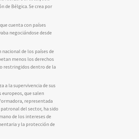
ón de Bélgica. Se crea por
que cuenta con países
evaba negociándose desde
 nacional de los países de
spetan menos los derechos
o restringidos dentro de la
a a la supervivencia de sus
s europeos, que salen
sformadora, representada
patronal del sector, ha sido
mano de los intereses de
entaria y la protección de