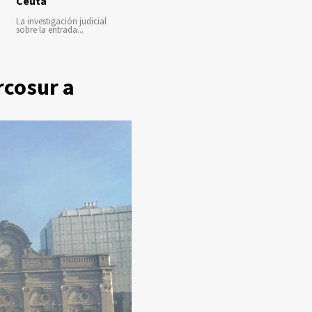
Ceuta
La investigación judicial
sobre la entrada...
rcosur a