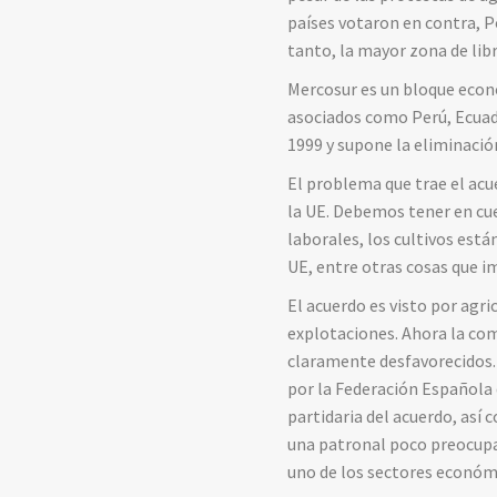
países votaron en contra, Po
tanto, la mayor zona de li
Mercosur es un bloque econ
asociados como Perú, Ecuad
1999 y supone la eliminació
El problema que trae el acu
la UE. Debemos tener en cu
laborales, los cultivos est
UE, entre otras cosas que 
El acuerdo es visto por agr
explotaciones. Ahora la com
claramente desfavorecidos.
por la Federación Española 
partidaria del acuerdo, así
una patronal poco preocupad
uno de los sectores económ