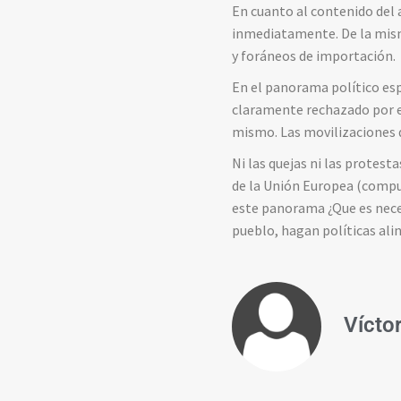
En cuanto al contenido del 
inmediatamente. De la mism
y foráneos de importación.
En el panorama político esp
claramente rechazado por e
mismo. Las movilizaciones 
Ni las quejas ni las protes
de la Unión Europea (compu
este panorama ¿Que es nece
pueblo, hagan políticas ali
Vícto