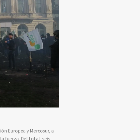
nión Europea y Mercosur, a
a fuerza. Del total, seis