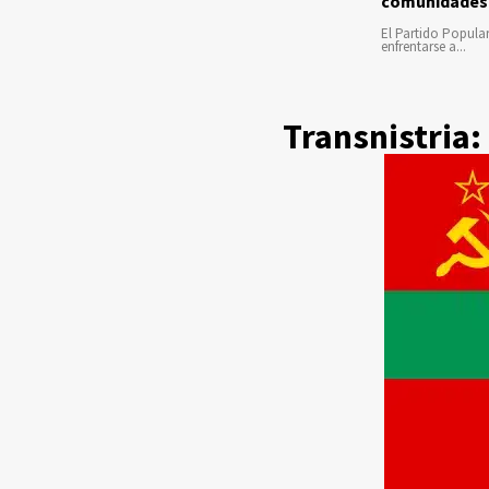
comunidades
El Partido Popula
enfrentarse a...
Transnistria: