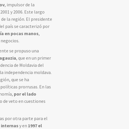
ov
, impulsor de la
 2001 y 2006. Este largo
de la región. El presidente
del país se caracterizó por
ía en pocas manos
,
 negocios.
mente se propuso una
agauzia
, que en un primer
dencia de Moldavia del
 la independencia moldava.
gión, que se ha
políticas prorrusas. En las
onomía,
por el lado
o de veto en cuestiones
as por otra parte para el
 internas
y en
1997 el