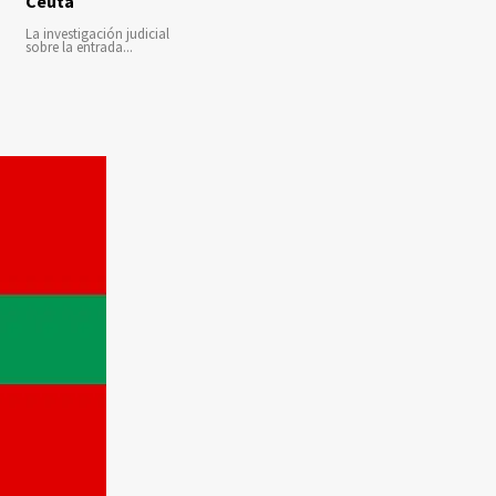
Ceuta
La investigación judicial
sobre la entrada...