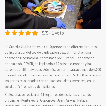
5/5 - 1 voto
La Guardia Civil ha detenido a 10 personas en diferentes puntos
de España por delitos de explotación sexual infantil en una
operación internacional coordinada por Europol. La operación,
denominada FEVER, ha implicado a 12 países europeos y ha
detenido a 166 individuos. Además, se han incautado más de 6.000
dispositivos electrónicos y se han encontrado 594.000 archivos de
imágenes relacionadas con abusos sexuales a menores, en un
total de 774 registros domiciliarios.
En España, se realizaron 11 registros domiciliarios en varias
provincias: Pontevedra, Guipúzcoa, Jaén, Girona, Málaga,
Barcelona, Las Palmas y Córdoba. La investigación sigue abierta y