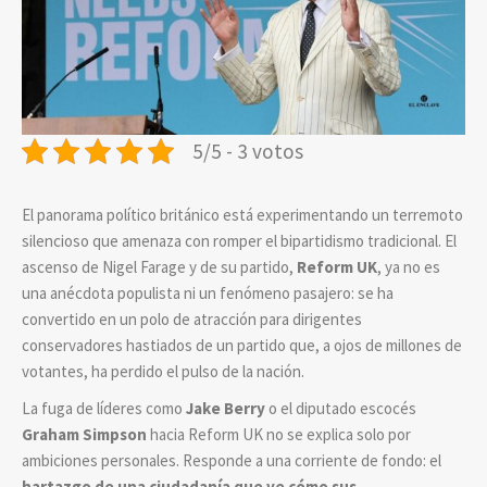
5/5 - 3 votos
El panorama político británico está experimentando un terremoto
silencioso que amenaza con romper el bipartidismo tradicional. El
ascenso de Nigel Farage y de su partido,
Reform UK
, ya no es
una anécdota populista ni un fenómeno pasajero: se ha
convertido en un polo de atracción para dirigentes
conservadores hastiados de un partido que, a ojos de millones de
votantes, ha perdido el pulso de la nación.
La fuga de líderes como
Jake Berry
o el diputado escocés
Graham Simpson
hacia Reform UK no se explica solo por
ambiciones personales. Responde a una corriente de fondo: el
hartazgo de una ciudadanía que ve cómo sus