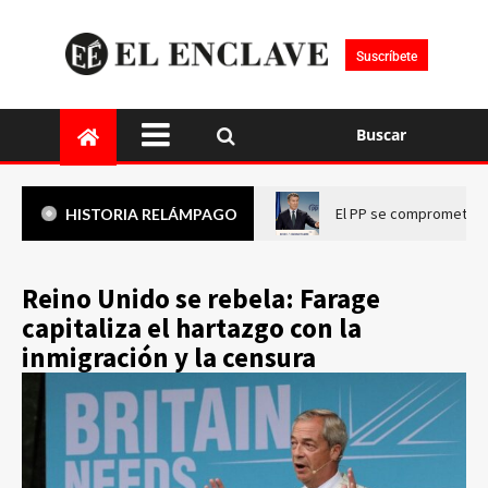
Suscríbete
Buscar
El PP se compromete a 
HISTORIA RELÁMPAGO
Reino Unido se rebela: Farage
capitaliza el hartazgo con la
inmigración y la censura