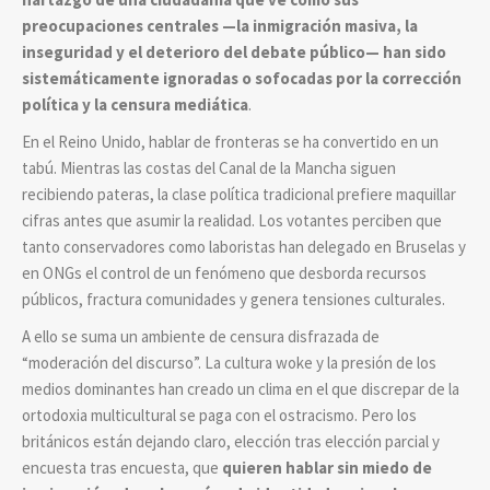
preocupaciones centrales —la inmigración masiva, la
inseguridad y el deterioro del debate público— han sido
sistemáticamente ignoradas o sofocadas por la corrección
política y la censura mediática
.
En el Reino Unido, hablar de fronteras se ha convertido en un
tabú. Mientras las costas del Canal de la Mancha siguen
recibiendo pateras, la clase política tradicional prefiere maquillar
cifras antes que asumir la realidad. Los votantes perciben que
tanto conservadores como laboristas han delegado en Bruselas y
en ONGs el control de un fenómeno que desborda recursos
públicos, fractura comunidades y genera tensiones culturales.
A ello se suma un ambiente de censura disfrazada de
“moderación del discurso”. La cultura woke y la presión de los
medios dominantes han creado un clima en el que discrepar de la
ortodoxia multicultural se paga con el ostracismo. Pero los
británicos están dejando claro, elección tras elección parcial y
encuesta tras encuesta, que
quieren hablar sin miedo de