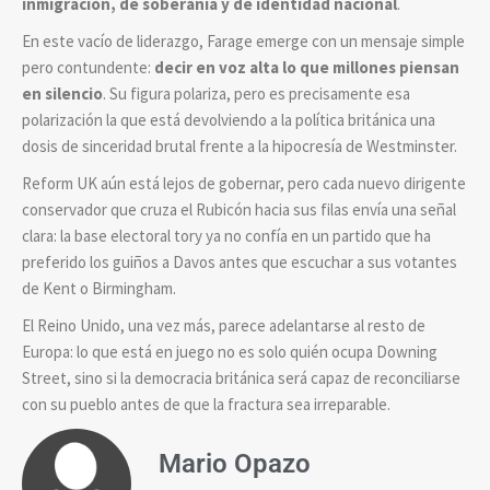
inmigración, de soberanía y de identidad nacional
.
En este vacío de liderazgo, Farage emerge con un mensaje simple
pero contundente:
decir en voz alta lo que millones piensan
en silencio
. Su figura polariza, pero es precisamente esa
polarización la que está devolviendo a la política británica una
dosis de sinceridad brutal frente a la hipocresía de Westminster.
Reform UK aún está lejos de gobernar, pero cada nuevo dirigente
conservador que cruza el Rubicón hacia sus filas envía una señal
clara: la base electoral tory ya no confía en un partido que ha
preferido los guiños a Davos antes que escuchar a sus votantes
de Kent o Birmingham.
El Reino Unido, una vez más, parece adelantarse al resto de
Europa: lo que está en juego no es solo quién ocupa Downing
Street, sino si la democracia británica será capaz de reconciliarse
con su pueblo antes de que la fractura sea irreparable.
Mario Opazo