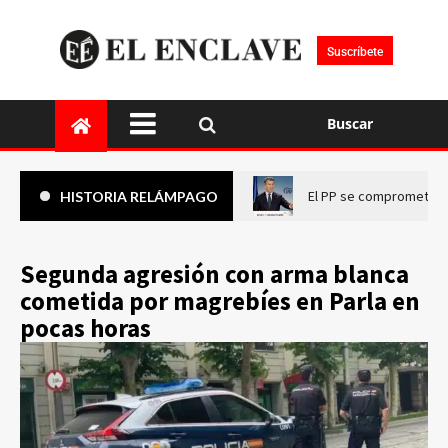
Suscríbete
Buscar
El PP se compromete a 
HISTORIA RELÁMPAGO
Segunda agresión con arma blanca
cometida por magrebíes en Parla en
pocas horas