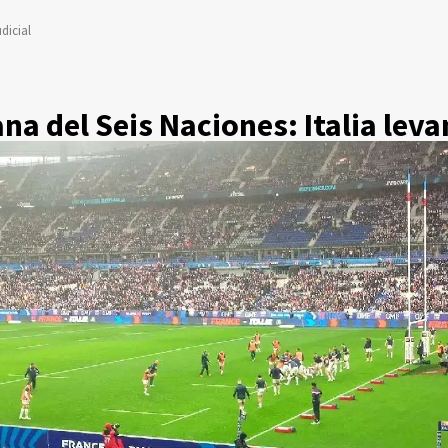
dicial
a del Seis Naciones: Italia lev