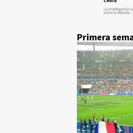
Ceuta
La investigación ju
sobre la entrada...
Primera seman