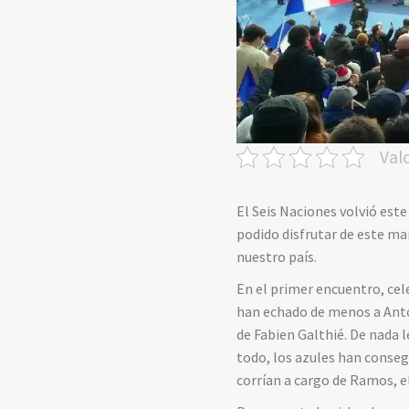
Val
El Seis Naciones volvió est
podido disfrutar de este ma
nuestro país.
En el primer encuentro, cel
han echado de menos a Anto
de Fabien Galthié. De nada l
todo, los azules han conse
corrían a cargo de Ramos, e