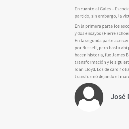
En cuanto al Gales – Escoci
partido, sin embargo, la vic
En la primera parte los esc
y dos ensayos (Pierre schoe
En la segunda parte acrece
por Russell, pero hasta ahí
hacen historia, fue James 
transformación y le siguier
Ioan Lloyd. Los de cardif ol
transformó dejando el marc
José 