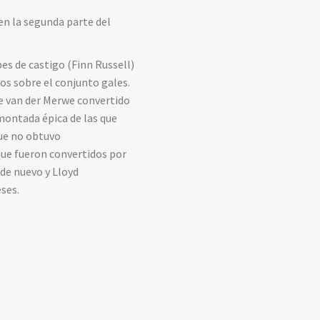
en la segunda parte del
es de castigo (Finn Russell)
os sobre el conjunto gales.
de van der Merwe convertido
montada épica de las que
que no obtuvo
que fueron convertidos por
 de nuevo y Lloyd
eses.