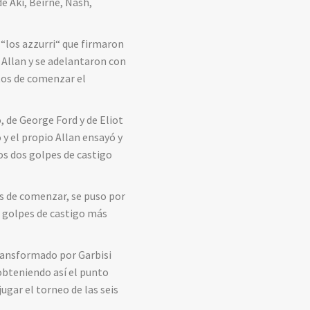
e Aki, Beirne, Nash,
e “los azzurri“ que firmaron
Allan y se adelantaron con
tos de comenzar el
, de George Ford y de Eliot
 y el propio Allan ensayó y
os dos golpes de castigo
os de comenzar, se puso por
s golpes de castigo más
transformado por Garbisi
obteniendo así el punto
ugar el torneo de las seis