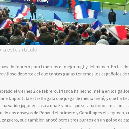
ora este artículo
e pasado febrero para traernos el mejor rugby del mundo. En las 
ravilloso deporte del que tantas ganas tenemos los españoles de 
ebrado el viernes 2 de febrero, Irlanda ha hecho mella en los gall
ine Dupont, la estrella gala que juega de medio melé, y que ha h
e ha valido jugar en casa a una Francia que se veía impotente ante 
guido dos ensayos de Penaud el primero y Gabrillages el segundo,
l zaguero, que también anotó otros tres puntos en un golpe de ca