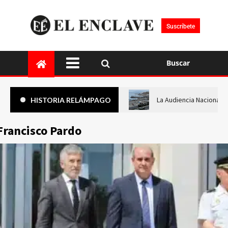
Suscríbete
Buscar
La Audiencia Nacional i
HISTORIA RELÁMPAGO
Francisco Pardo