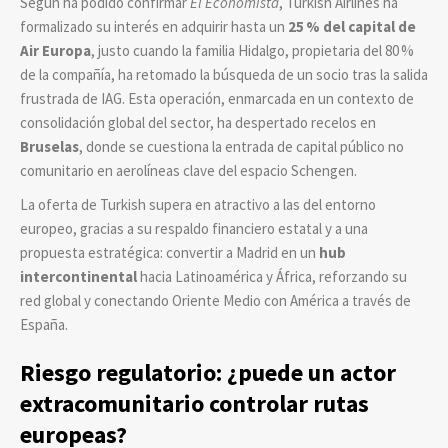
Según ha podido confirmar
El Economista
, Turkish Airlines ha
formalizado su interés en adquirir hasta un
25 % del capital de
Air Europa
, justo cuando la familia Hidalgo, propietaria del 80 %
de la compañía, ha retomado la búsqueda de un socio tras la salida
frustrada de IAG. Esta operación, enmarcada en un contexto de
consolidación global del sector, ha despertado recelos en
Bruselas
, donde se cuestiona la entrada de capital público no
comunitario en aerolíneas clave del espacio Schengen.
La oferta de Turkish supera en atractivo a las del entorno
europeo, gracias a su respaldo financiero estatal y a una
propuesta estratégica: convertir a Madrid en un
hub
intercontinental
hacia Latinoamérica y África, reforzando su
red global y conectando Oriente Medio con América a través de
España.
Riesgo regulatorio: ¿puede un actor
extracomunitario controlar rutas
europeas?