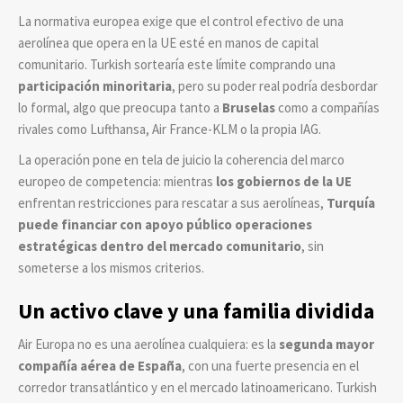
La normativa europea exige que el control efectivo de una
aerolínea que opera en la UE esté en manos de capital
comunitario. Turkish sortearía este límite comprando una
participación minoritaria
, pero su poder real podría desbordar
lo formal, algo que preocupa tanto a
Bruselas
como a compañías
rivales como Lufthansa, Air France-KLM o la propia IAG.
La operación pone en tela de juicio la coherencia del marco
europeo de competencia: mientras
los gobiernos de la UE
enfrentan restricciones para rescatar a sus aerolíneas,
Turquía
puede financiar con apoyo público operaciones
estratégicas dentro del mercado comunitario
, sin
someterse a los mismos criterios.
Un activo clave y una familia dividida
Air Europa no es una aerolínea cualquiera: es la
segunda mayor
compañía aérea de España
, con una fuerte presencia en el
corredor transatlántico y en el mercado latinoamericano. Turkish