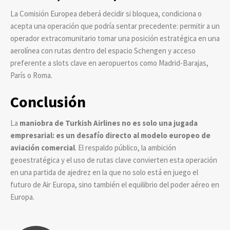
La Comisión Europea deberá decidir si bloquea, condiciona o
acepta una operación que podría sentar precedente: permitir a un
operador extracomunitario tomar una posición estratégica en una
aerolínea con rutas dentro del espacio Schengen y acceso
preferente a slots clave en aeropuertos como Madrid-Barajas,
París o Roma.
Conclusión
La
maniobra de Turkish Airlines no es solo una jugada
empresarial: es un desafío directo al modelo europeo de
aviación comercial
. El respaldo público, la ambición
geoestratégica y el uso de rutas clave convierten esta operación
en una partida de ajedrez en la que no solo está en juego el
futuro de Air Europa, sino también el equilibrio del poder aéreo en
Europa.