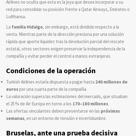
Airlines no oculta que esta es la joya que desea incorporar a su
red para consolidar su posición frente a Qatar Airways, Emirates o
Lufthansa.
La
familia Hidalgo
, sin embargo, está dividida respecto a la
venta. Mientras parte de la dirección presiona por una solución
rápida que aporte liquidez tras la devolución parcial del rescate
estatal, otros sectores exigen preservar la independencia de la
compañía y evitar perder el control a manos extranjeras.
Condiciones de la operación
Turkish Airlines estaría dispuesta a pagar hasta
240 millones de
euros
por una cuarta parte de la compañía.
La valoración supera las estimaciones del mercado, que situaban
el 25 % de Air Europa en torno a los
170–180 millones
.
Las ofertas vinculantes deben presentarse en las
próximas
semanas
, en un entorno de tensión e incertidumbre.
Bruselas, ante una prueba decisiva