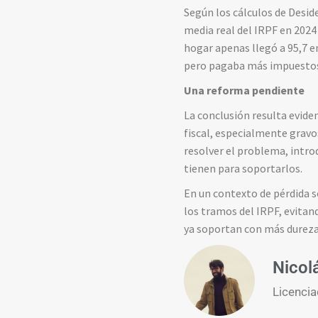
Según los cálculos de Desid
media real del IRPF en 2024
hogar apenas llegó a 95,7 e
pero pagaba más impuesto
Una reforma pendiente
La conclusión resulta eviden
fiscal, especialmente gravos
resolver el problema, intr
tienen para soportarlos.
En un contexto de pérdida so
los tramos del IRPF, evitand
ya soportan con más dureza 
Nicol
Licencia