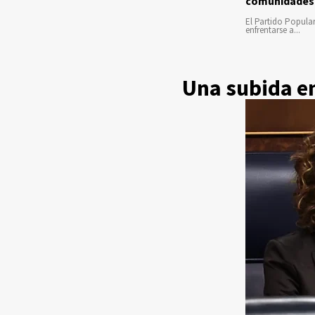
comunidades
El Partido Popula
enfrentarse a...
Una subida en