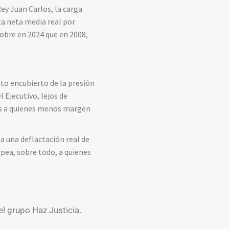
ey Juan Carlos, la carga
ta neta media real por
obre en 2024 que en 2008,
nto encubierto de la presión
 Ejecutivo, lejos de
vos a quienes menos margen
ta una deflactación real de
lpea, sobre todo, a quienes
el grupo Haz Justicia.