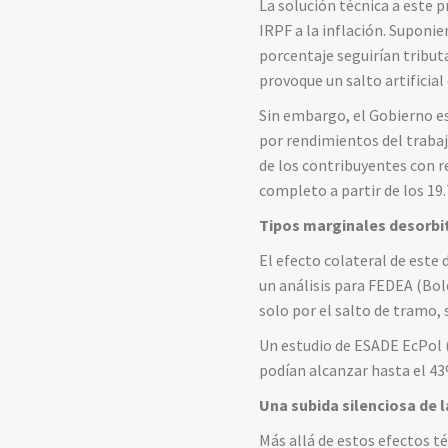
La solución técnica a este p
IRPF a la inflación. Suponi
porcentaje seguirían tribut
provoque un salto artificial
Sin embargo, el Gobierno es
por rendimientos del trabajo
de los contribuyentes con r
completo a partir de los 19
Tipos marginales desorbi
El efecto colateral de este
un análisis para FEDEA (Bol
solo por el salto de tramo, 
Un estudio de ESADE EcPol (
podían alcanzar hasta el 43%
Una subida silenciosa de l
Más allá de estos efectos té