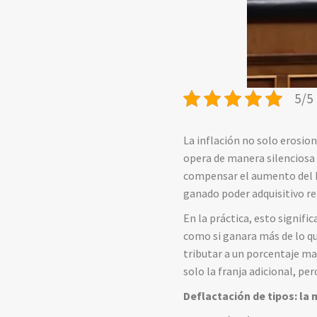
5/5 
La inflación no solo erosion
opera de manera silenciosa 
compensar el aumento del I
ganado poder adquisitivo re
En la práctica, esto signifi
como si ganara más de lo qu
tributar a un porcentaje may
solo la franja adicional, per
Deflactación de tipos: la