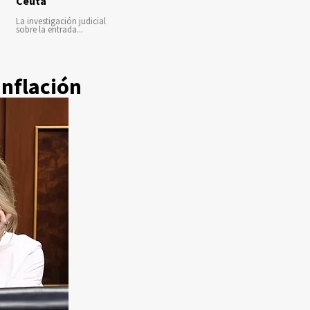
Ceuta
La investigación judicial
sobre la entrada...
inflación