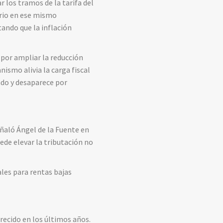
r los tramos de la tarifa del
ario en ese mismo
ando que la inflación
 por ampliar la reducción
nismo alivia la carga fiscal
ndo y desaparece por
ñaló Ángel de la Fuente en
ede elevar la tributación no
ales para rentas bajas
crecido en los últimos años.