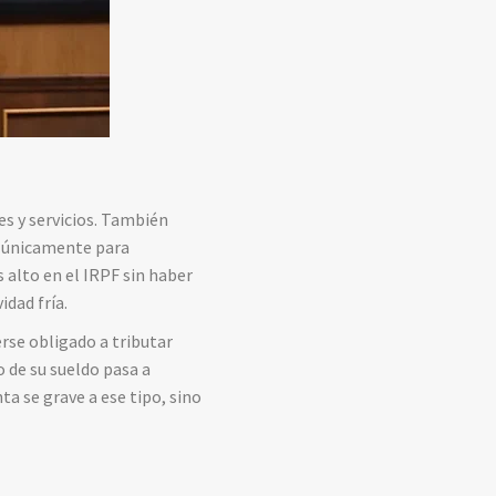
es y servicios. También
n únicamente para
alto en el IRPF sin haber
dad fría.
erse obligado a tributar
 de su sueldo pasa a
ta se grave a ese tipo, sino