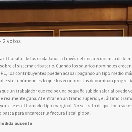
- 2 votos
a el bolsillo de los ciudadanos a través del encarecimiento de bien
sobre el sistema tributario. Cuando los salarios nominales crece
PC, los contribuyentes pueden acabar pagando un tipo medio más 
al. Este fenómeno es lo que los economistas denominan progresivi
ca que un trabajador que recibe una pequeña subida salarial puede v
e realmente gana. Al entrar en un tramo superior, el último tramo
or: ese es el llamado tipo marginal. No se trata de que toda su ren
o basta para encarecer la factura fiscal global.
 medida ausente