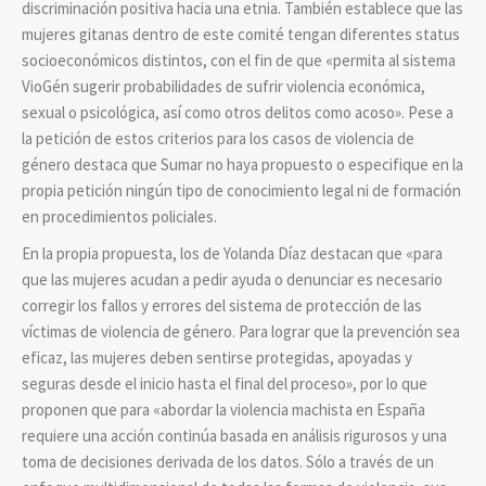
discriminación positiva hacia una etnia. También establece que las
mujeres gitanas dentro de este comité tengan diferentes status
socioeconómicos distintos, con el fin de que «permita al sistema
VioGén sugerir probabilidades de sufrir violencia económica,
sexual o psicológica, así como otros delitos como acoso». Pese a
la petición de estos criterios para los casos de violencia de
género destaca que Sumar no haya propuesto o especifique en la
propia petición ningún tipo de conocimiento legal ni de formación
en procedimientos policiales.
En la propia propuesta, los de Yolanda Díaz destacan que «para
que las mujeres acudan a pedir ayuda o denunciar es necesario
corregir los fallos y errores del sistema de protección de las
víctimas de violencia de género. Para lograr que la prevención sea
eficaz, las mujeres deben sentirse protegidas, apoyadas y
seguras desde el inicio hasta el final del proceso», por lo que
proponen que para «abordar la violencia machista en España
requiere una acción continúa basada en análisis rigurosos y una
toma de decisiones derivada de los datos. Sólo a través de un