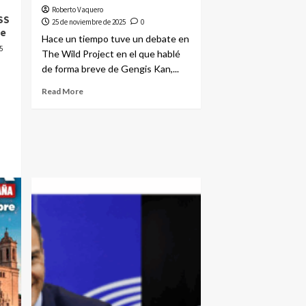
Roberto Vaquero
SS
25 de noviembre de 2025
0
be
Hace un tiempo tuve un debate en
5
The Wild Project en el que hablé
de forma breve de Gengis Kan,...
Read More