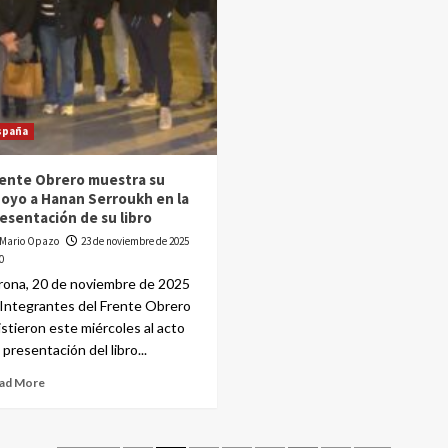
spaña
ente Obrero muestra su
oyo a Hanan Serroukh en la
esentación de su libro
Mario Opazo
23 de noviembre de 2025
0
rona, 20 de noviembre de 2025
Integrantes del Frente Obrero
istieron este miércoles al acto
 presentación del libro...
ad More