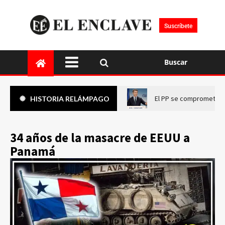
Suscríbete
Buscar
El PP se compromete a 
HISTORIA RELÁMPAGO
34 años de la masacre de EEUU a
Panamá