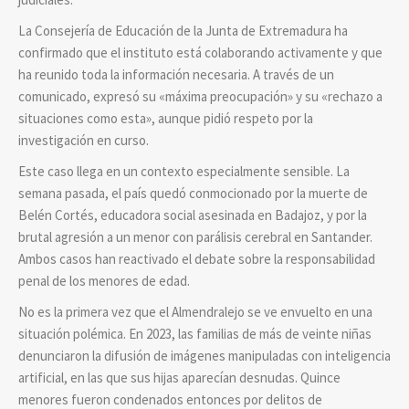
La Consejería de Educación de la Junta de Extremadura ha
confirmado que el instituto está colaborando activamente y que
ha reunido toda la información necesaria. A través de un
comunicado, expresó su «máxima preocupación» y su «rechazo a
situaciones como esta», aunque pidió respeto por la
investigación en curso.
Este caso llega en un contexto especialmente sensible. La
semana pasada, el país quedó conmocionado por la muerte de
Belén Cortés, educadora social asesinada en Badajoz, y por la
brutal agresión a un menor con parálisis cerebral en Santander.
Ambos casos han reactivado el debate sobre la responsabilidad
penal de los menores de edad.
No es la primera vez que el Almendralejo se ve envuelto en una
situación polémica. En 2023, las familias de más de veinte niñas
denunciaron la difusión de imágenes manipuladas con inteligencia
artificial, en las que sus hijas aparecían desnudas. Quince
menores fueron condenados entonces por delitos de