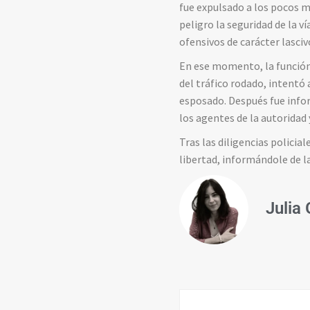
fue expulsado a los pocos m
peligro la seguridad de la ví
ofensivos de carácter lasci
En ese momento, la función 
del tráfico rodado, intentó 
esposado. Después fue
infor
los agentes de la autoridad
Tras las diligencias polici
libertad, informándole de l
Julia