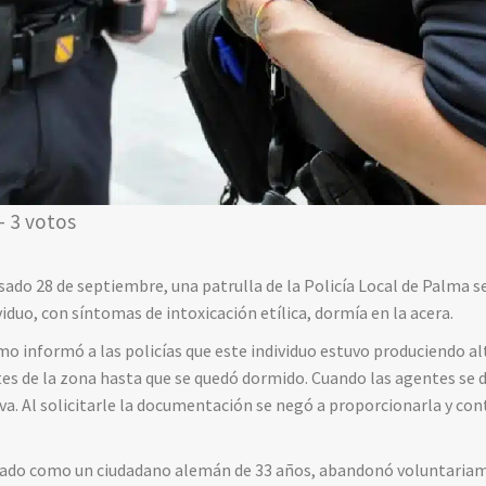
- 3 votos
asado 28 de septiembre, una patrulla de la Policía Local de Palma s
iduo, con síntomas de intoxicación etílica, dormía en la acera.
mo informó a las policías que este individuo estuvo produciendo alt
s de la zona hasta que se quedó dormido. Cuando las agentes se d
a. Al solicitarle la documentación se negó a proporcionarla y con
cado como un ciudadano alemán de 33 años, abandonó voluntariame