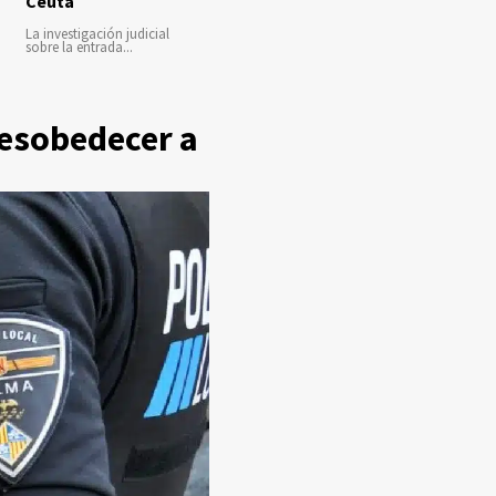
Ceuta
La investigación judicial
sobre la entrada...
desobedecer a