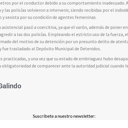
etros por el conductor debido a su comportamiento inadecuado. Al
a y las policías volvieron a intervenir, siendo recibidas por el indi
vo y sexista por su condición de agentes femeninas.
asistencial pasó a coercitiva, ya que el varón, además de poner en
agredir a las dos policías. Empleando el estricto uso de la fuerza, e
mado del motivo de su detención por un presunto delito de atent
 y fue trasladado al Depósito Municipal de Detenidos.
ales practicadas, y una vez que su estado de embriaguez hubo desapa
a obligatoriedad de comparecer ante la autoridad judicial cuando le
 Galindo
Suscríbete a nuestro newsletter: