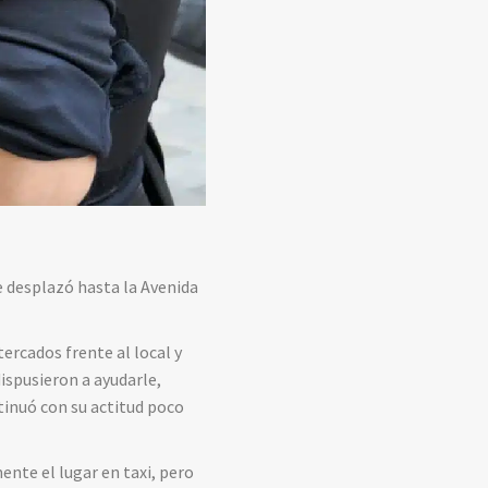
e desplazó hasta la Avenida
ercados frente al local y
ispusieron a ayudarle,
tinuó con su actitud poco
nte el lugar en taxi, pero