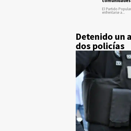
comunidades
El Partido Popula
enfrentarse a...
Detenido un 
dos policías