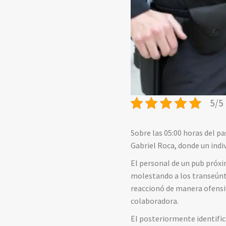
5/5 
Sobre las 05:00 horas del p
Gabriel Roca, donde un indiv
El personal de un pub próxi
molestando a los transeúnte
reaccionó de manera ofensiv
colaboradora.
El posteriormente identifi