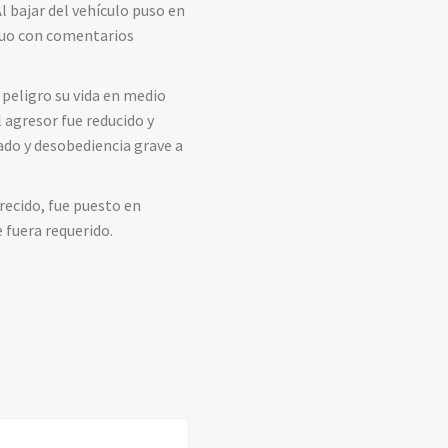
 bajar del vehículo puso en
viduo con comentarios
 peligro su vida en medio
l agresor fue reducido y
ado y desobediencia grave a
recido, fue puesto en
 fuera requerido.