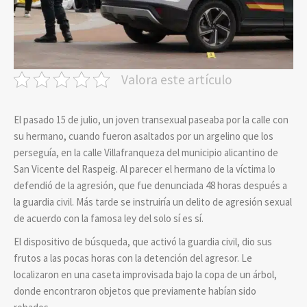
Valora este artículo
El pasado 15 de julio, un joven transexual paseaba por la calle con
su hermano, cuando fueron asaltados por un argelino que los
perseguía, en la calle Villafranqueza del municipio alicantino de
San Vicente del Raspeig. Al parecer el hermano de la víctima lo
defendió de la agresión, que fue denunciada 48 horas después a
la guardia civil. Más tarde se instruiría un delito de agresión sexual
de acuerdo con la famosa ley del solo sí es sí.
El dispositivo de búsqueda, que activó la guardia civil, dio sus
frutos a las pocas horas con la detención del agresor. Le
localizaron en una caseta improvisada bajo la copa de un árbol,
donde encontraron objetos que previamente habían sido