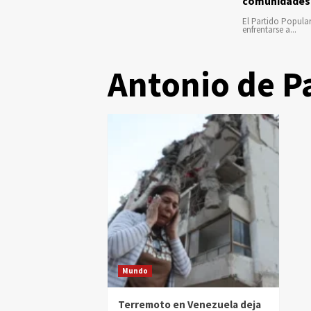
comunidades
El Partido Popula
enfrentarse a...
Antonio de P
Mundo
Terremoto en Venezuela deja