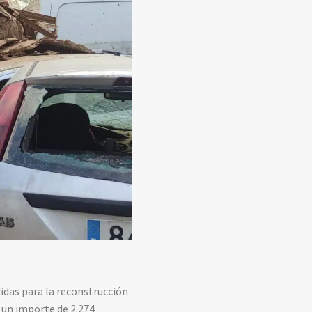
idas para la reconstrucción
n un importe de 2.274