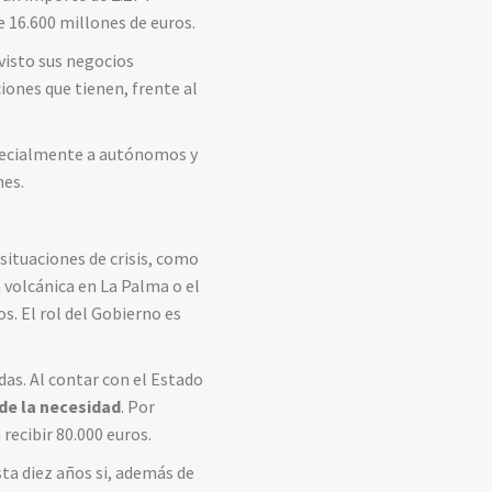
 16.600 millones de euros.
visto sus negocios
iones que tienen, frente al
especialmente a autónomos y
nes.
 situaciones de crisis, como
 volcánica en La Palma o el
. El rol del Gobierno es
.
das. Al contar con el Estado
 de la necesidad
. Por
 recibir 80.000 euros.
ta diez años si, además de