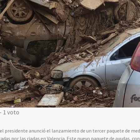
- 1 voto
el presidente anunció el lanzamiento de un tercer paquete de med
tadas por las riadas en Valencia. Este nuevo paquete de ayudas, co