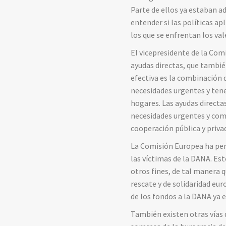
Parte de ellos ya estaban 
entender si las políticas a
los que se enfrentan los val
El vicepresidente de la Co
ayudas directas, que tambi
efectiva es la combinación 
necesidades urgentes y tene
hogares. Las ayudas directa
necesidades urgentes y com
cooperación pública y priva
La Comisión Europea ha perm
las víctimas de la DANA. Es
otros fines, de tal manera q
rescate y de solidaridad eur
de los fondos a la DANA ya 
También existen otras vías 