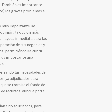
os. También es importante
rte) los graves problemas a
es muy importante las
 opinión, la opción más
bir ayuda inmediata para las
uperación de sus negocios y
dos, permitiéndoles cubrir
 muy importante una
az.
orizando las necesidades de
os, ya adjudicados para
a que se tramite el fondo de
n de recursos, aunque parte
an sido solicitadas, para