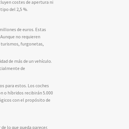
cluyen costes de apertura ni
 tipo del 2,5 %.
millones de euros. Estas
. Aunque no requieren
a turismos, furgonetas,
idad de más de un vehículo.
ecialmente de
ros para estos. Los coches
n o híbridos recibirán 5.000
ógicos con el propósito de
 de lo que pueda parecer.