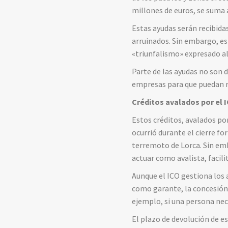
millones de euros, se suma 
Estas ayudas serán recibida
arruinados. Sin embargo, es
«triunfalismo» expresado al
Parte de las ayudas no son 
empresas para que puedan re
Créditos avalados por el 
Estos créditos, avalados po
ocurrió durante el cierre f
terremoto de Lorca. Sin emb
actuar como avalista, facil
Aunque el ICO gestiona los a
como garante, la concesión 
ejemplo, si una persona nece
El plazo de devolución de e