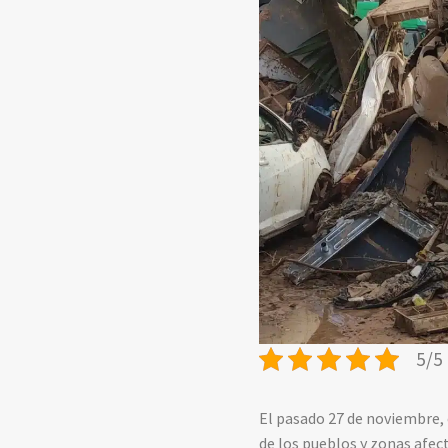
5/5 
El pasado 27 de noviembre, 
de los pueblos y zonas afec