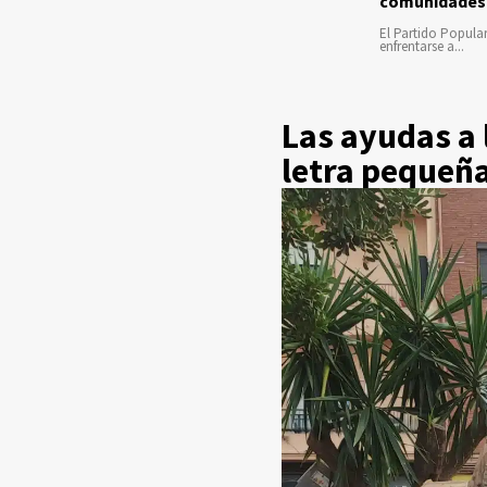
comunidades
El Partido Popula
enfrentarse a...
Las ayudas a 
letra pequeñ