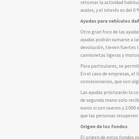
retomar la actividad habitu
avales, y el interés es del 
Ayudas para vehículos da
Otro gran foco de las ayuda
ayudas podrán sumarse a la
devolución, tienen fuertes 
camionetas ligeras y motos
Para particulares, se permit
En el caso de empresas, el 
concesionarios, que son alg
Las ayudas priorizarán la c
de segunda mano solo recibir
euros si son nuevos y 2.000
que las personas recuperen
Origen de los fondos
.
El origen de estos fondos n