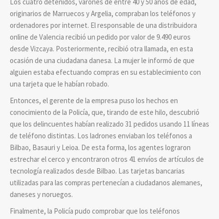
Los cuatro detenidos, varones de entre 40 y 50 años de edad,
originarios de Marruecos y Argelia, compraban los teléfonos y
ordenadores por internet. El responsable de una distribuidora
online de Valencia recibió un pedido por valor de 9.490 euros
desde Vizcaya. Posteriormente, recibió otra llamada, en esta
ocasión de una ciudadana danesa. La mujer le informó de que
alguien estaba efectuando compras en su establecimiento con
una tarjeta que le habían robado.
Entonces, el gerente de la empresa puso los hechos en
conocimiento de la Policía, que, tirando de este hilo, descubrió
que los delincuentes habían realizado 31 pedidos usando 11 líneas
de teléfono distintas. Los ladrones enviaban los teléfonos a
Bilbao, Basauri y Leioa. De esta forma, los agentes lograron
estrechar el cerco y encontraron otros 41 envíos de artículos de
tecnología realizados desde Bilbao. Las tarjetas bancarias
utilizadas para las compras pertenecían a ciudadanos alemanes,
daneses y noruegos.
Finalmente, la Policía pudo comprobar que los teléfonos