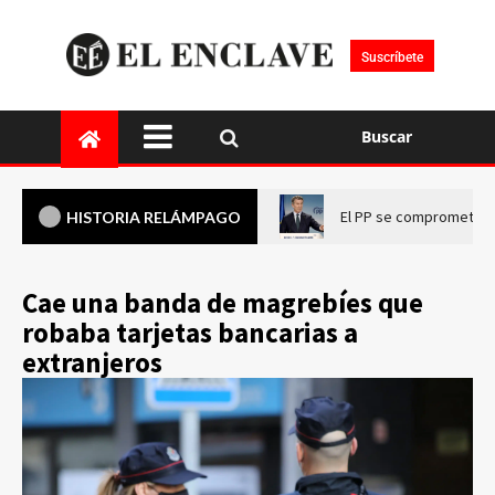
Suscríbete
Buscar
El PP se compromete a 
HISTORIA RELÁMPAGO
Cae una banda de magrebíes que
robaba tarjetas bancarias a
extranjeros