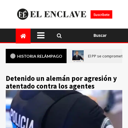
Suscríbete
Buscar
El PP se compromete a 
HISTORIA RELÁMPAGO
Detenido un alemán por agresión y
atentado contra los agentes