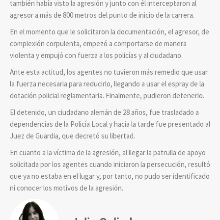
también había visto la agresión y junto con él interceptaron al
agresor a más de 800 metros del punto de inicio de la carrera.
En el momento que le solicitaron la documentación, el agresor, de
complexión corpulenta, empezó a comportarse de manera
violenta y empujó con fuerza a los policías y al ciudadano.
Ante esta actitud, los agentes no tuvieron más remedio que usar
la fuerza necesaria para reducirlo, llegando a usar el espray de la
dotación policial reglamentaria. Finalmente, pudieron detenerlo.
El detenido, un ciudadano alemán de 28 años, fue trasladado a
dependencias de la Policía Local y hacia la tarde fue presentado al
Juez de Guardia, que decretó su libertad.
En cuanto a la víctima de la agresión, al llegar la patrulla de apoyo
solicitada por los agentes cuando iniciaron la persecución, resultó
que ya no estaba en el lugar y, por tanto, no pudo ser identificado
ni conocer los motivos de la agresión.