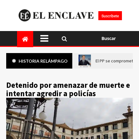
Suscríbete
Buscar
El PP se compromete a 
HISTORIA RELÁMPAGO
Detenido por amenazar de muerte e
intentar agredir a policías