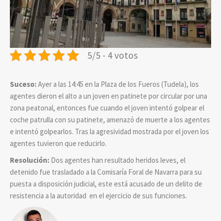
5/5 - 4 votos
Suceso:
Ayer a las 14:45 en la Plaza de los Fueros (Tudela), los
agentes dieron el alto a un joven en patinete por circular por una
zona peatonal, entonces fue cuando el joven intentó golpear el
coche patrulla con su patinete, amenazó de muerte a los agentes
e intentó golpearlos. Tras la agresividad mostrada por el joven los
agentes tuvieron que reducirlo.
Resolución:
Dos agentes han resultado heridos leves, el
detenido fue trasladado a la Comisaría Foral de Navarra para su
puesta a disposición judicial, este está acusado de un delito de
resistencia a la autoridad en el ejercicio de sus funciones.