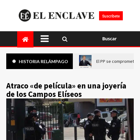
Suscríbete
Buscar
El PP se compromete a 
HISTORIA RELÁMPAGO
Atraco «de película» en una joyería
de los Campos Elíseos