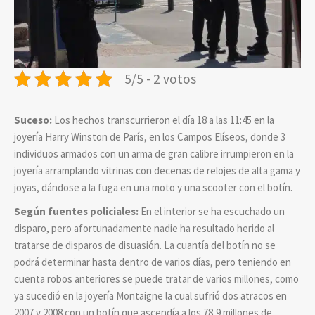
5/5 - 2 votos
Suceso:
Los hechos transcurrieron el día 18 a las 11:45 en la
joyería Harry Winston de París, en los Campos Elíseos, donde 3
individuos armados con un arma de gran calibre irrumpieron en la
joyería arramplando vitrinas con decenas de relojes de alta gama y
joyas, dándose a la fuga en una moto y una scooter con el botín.
Según fuentes policiales:
En el interior se ha escuchado un
disparo, pero afortunadamente nadie ha resultado herido al
tratarse de disparos de disuasión. La cuantía del botín no se
podrá determinar hasta dentro de varios días, pero teniendo en
cuenta robos anteriores se puede tratar de varios millones, como
ya sucedió en la joyería Montaigne la cual sufrió dos atracos en
2007 y 2008 con un botín que ascendía a los 78,9 millones de