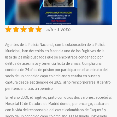
5/5 - 1 voto
Agentes de la Policía Nacional, con la colaboración de la Policía
Municipal, han detenido en Madrid a uno de los fugitivos de la
lista de los más buscados que se encontraba condenado por
delitos de asesinato y tenencia ilícita de armas. Cumplía una
condena de 24 años de prisión por participar en el asesinato del
socio de un conocido capo colombiano y estaba en busca y
captura desde septiembre de 2023, al no reincorporarse al centro
penitenciario tras un permiso.
En el año 2009, el fugitivo, junto con otros dos varones, accedió al
Hospital 12 de Octubre de Madrid donde, por encargo, acabaron
con la vida del responsable del cartel colombiano de Caquetá y
socio de un conocido capo colombiano. El asesinado, ingresado