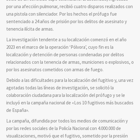
por una afección pulmonar, recibió cuatro disparos realizados con
una pistola con silenciador. Por los hechos el prófugo fue
sentenciado a 24 años de prisión por los delitos de asesinato y
tenencia ilícita de armas.
La investigación tendente a su localización comenzó en el año
2023 en el marco de la operación ‘Pólvora’, cuyo fin es la
localización y detención de personas condenadas por delitos
relacionados con la tenencia de armas, municiones o explosivos, o
por los asesinatos cometidos con armas de fuego.
Debido a las dificultades para la localización del fugitivo y, una vez
agotadas todas las líneas de investigación, se solicitó la
colaboración ciudadana para la localización del prófugo y se le
incluyó en la campaña nacional de «Los 10 fugitivos más buscados
de España».
La campaña, difundida por todos los medios de comunicación y
por las redes sociales de la Policía Nacional con 4.000.000 de
visualizaciones, motivó que el fugitivo, sometido por la presión