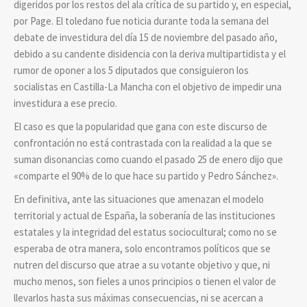
digeridos por los restos del ala crítica de su partido y, en especial,
por Page. El toledano fue noticia durante toda la semana del
debate de investidura del día 15 de noviembre del pasado año,
debido a su candente disidencia con la deriva multipartidista y el
rumor de oponer a los 5 diputados que consiguieron los
socialistas en Castilla-La Mancha con el objetivo de impedir una
investidura a ese precio.
El caso es que la popularidad que gana con este discurso de
confrontación no está contrastada con la realidad a la que se
suman disonancias como cuando el pasado 25 de enero dijo que
«comparte el 90% de lo que hace su partido y Pedro Sánchez».
En definitiva, ante las situaciones que amenazan el modelo
territorial y actual de España, la soberanía de las instituciones
estatales y la integridad del estatus sociocultural; como no se
esperaba de otra manera, solo encontramos políticos que se
nutren del discurso que atrae a su votante objetivo y que, ni
mucho menos, son fieles a unos principios o tienen el valor de
llevarlos hasta sus máximas consecuencias, ni se acercan a