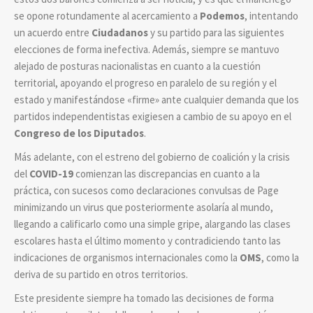
se opone rotundamente al acercamiento a
Podemos
, intentando
un acuerdo entre
Ciudadanos
y su partido para las siguientes
elecciones de forma inefectiva. Además, siempre se mantuvo
alejado de posturas nacionalistas en cuanto a la cuestión
territorial, apoyando el progreso en paralelo de su región y el
estado y manifestándose «firme» ante cualquier demanda que los
partidos independentistas exigiesen a cambio de su apoyo en el
Congreso de los Diputados
.
Más adelante, con el estreno del gobierno de coalición y la crisis
del
COVID-19
comienzan las discrepancias en cuanto a la
práctica, con sucesos como declaraciones convulsas de Page
minimizando un virus que posteriormente asolaría al mundo,
llegando a calificarlo como una simple gripe, alargando las clases
escolares hasta el último momento y contradiciendo tanto las
indicaciones de organismos internacionales como la
OMS
, como la
deriva de su partido en otros territorios.
Este presidente siempre ha tomado las decisiones de forma