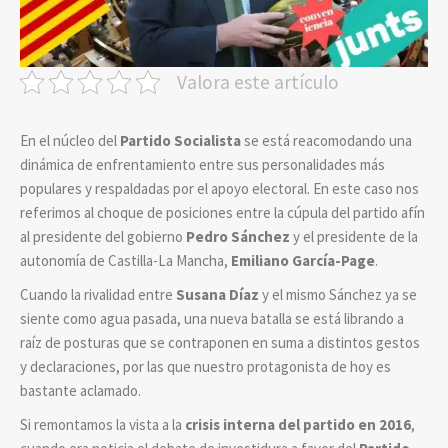
Valora este artículo
En el núcleo del
Partido Socialista
se está reacomodando una
dinámica de enfrentamiento entre sus personalidades más
populares y respaldadas por el apoyo electoral. En este caso nos
referimos al choque de posiciones entre la cúpula del partido afín
al presidente del gobierno
Pedro Sánchez
y el presidente de la
autonomía de Castilla-La Mancha,
Emiliano García-Page
.
Cuando la rivalidad entre
Susana Díaz
y el mismo Sánchez ya se
siente como agua pasada, una nueva batalla se está librando a
raíz de posturas que se contraponen en suma a distintos gestos
y declaraciones, por las que nuestro protagonista de hoy es
bastante aclamado.
Si remontamos la vista a la
crisis interna del partido en 2016
,