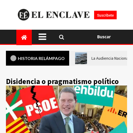
Suscríbete
Buscar
La Audiencia Nacional i
HISTORIA RELÁMPAGO
Disidencia o pragmatismo político