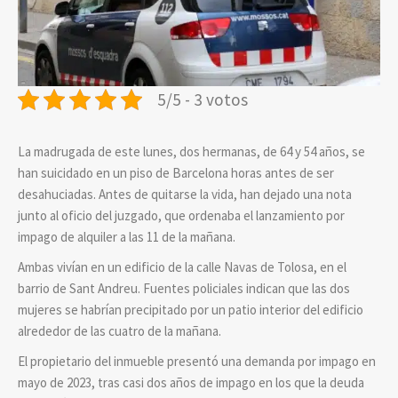
5/5 - 3 votos
La madrugada de este lunes, dos hermanas, de 64 y 54 años, se
han suicidado en un piso de Barcelona horas antes de ser
desahuciadas. Antes de quitarse la vida, han dejado una nota
junto al oficio del juzgado, que ordenaba el lanzamiento por
impago de alquiler a las 11 de la mañana.
Ambas vivían en un edificio de la calle Navas de Tolosa, en el
barrio de Sant Andreu. Fuentes policiales indican que las dos
mujeres se habrían precipitado por un patio interior del edificio
alrededor de las cuatro de la mañana.
El propietario del inmueble presentó una demanda por impago en
mayo de 2023, tras casi dos años de impago en los que la deuda