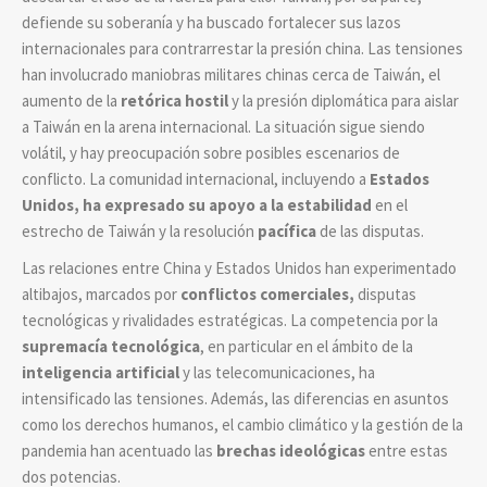
defiende su soberanía y ha buscado fortalecer sus lazos
internacionales para contrarrestar la presión china. Las tensiones
han involucrado maniobras militares chinas cerca de Taiwán, el
aumento de la
retórica hostil
y la presión diplomática para aislar
a Taiwán en la arena internacional. La situación sigue siendo
volátil, y hay preocupación sobre posibles escenarios de
conflicto. La comunidad internacional, incluyendo a
Estados
Unidos, ha expresado su apoyo a la estabilidad
en el
estrecho de Taiwán y la resolución
pacífica
de las disputas.
Las relaciones entre China y Estados Unidos han experimentado
altibajos, marcados por
conflictos comerciales,
disputas
tecnológicas y rivalidades estratégicas. La competencia por la
supremacía tecnológica
, en particular en el ámbito de la
inteligencia artificial
y las telecomunicaciones, ha
intensificado las tensiones. Además, las diferencias en asuntos
como los derechos humanos, el cambio climático y la gestión de la
pandemia han acentuado las
brechas ideológicas
entre estas
dos potencias.