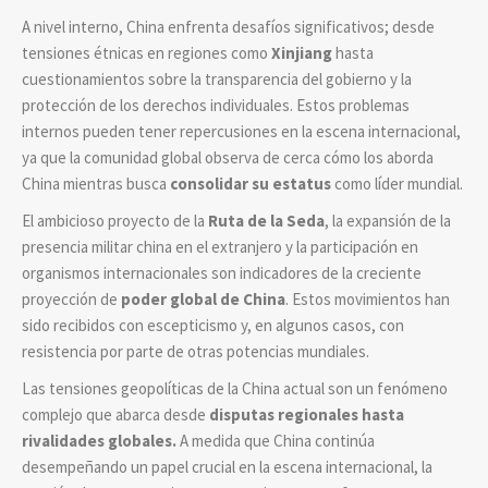
A nivel interno, China enfrenta desafíos significativos; desde
tensiones étnicas en regiones como
Xinjiang
hasta
cuestionamientos sobre la transparencia del gobierno y la
protección de los derechos individuales. Estos problemas
internos pueden tener repercusiones en la escena internacional,
ya que la comunidad global observa de cerca cómo los aborda
China mientras busca
consolidar su estatus
como líder mundial.
El ambicioso proyecto de la
Ruta de la Seda
, la expansión de la
presencia militar china en el extranjero y la participación en
organismos internacionales son indicadores de la creciente
proyección de
poder global de China
. Estos movimientos han
sido recibidos con escepticismo y, en algunos casos, con
resistencia por parte de otras potencias mundiales.
Las tensiones geopolíticas de la China actual son un fenómeno
complejo que abarca desde
disputas regionales hasta
rivalidades globales.
A medida que China continúa
desempeñando un papel crucial en la escena internacional, la