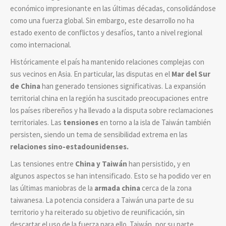
económico impresionante en las últimas décadas, consolidándose
como una fuerza global. Sin embargo, este desarrollo no ha
estado exento de conflictos y desafíos, tanto a nivel regional
como internacional.
Históricamente el país ha mantenido relaciones complejas con
sus vecinos en Asia. En particular, las disputas en el
Mar del Sur
de China
han generado tensiones significativas. La expansión
territorial china en la región ha suscitado preocupaciones entre
los países ribereños y ha llevado a la disputa sobre reclamaciones
territoriales. Las
tensiones
en torno a la isla de Taiwán también
persisten, siendo un tema de sensibilidad extrema en las
relaciones sino-estadounidenses.
Las tensiones entre
China y Taiwán
han persistido, y en
algunos aspectos se han intensificado. Esto se ha podido ver en
las últimas maniobras de la
armada china
cerca de la zona
taiwanesa. La potencia considera a Taiwán una parte de su
territorio y ha reiterado su objetivo de reunificación, sin
descartar el uso de la fuerza para ello. Taiwán, por su parte,