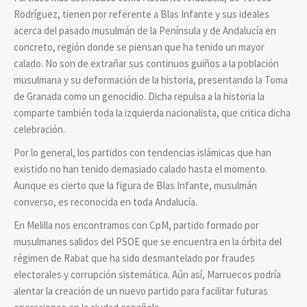
Rodríguez, tienen por referente a Blas Infante y sus ideales
acerca del pasado musulmán de la Península y de Andalucía en
concreto, región donde se piensan que ha tenido un mayor
calado. No son de extrañar sus continuos guiños a la población
musulmana y su deformación de la historia, presentando la Toma
de Granada como un genocidio. Dicha repulsa a la historia la
comparte también toda la izquierda nacionalista, que critica dicha
celebración.
Por lo general, los partidos con tendencias islámicas que han
existido no han tenido demasiado calado hasta el momento.
Aunque es cierto que la figura de Blas Infante, musulmán
converso, es reconocida en toda Andalucía.
En Melilla nos encontramos con CpM, partido formado por
musulmanes salidos del PSOE que se encuentra en la órbita del
régimen de Rabat que ha sido desmantelado por fraudes
electorales y corrupción sistemática. Aún así, Marruecos podría
alentar la creación de un nuevo partido para facilitar futuras