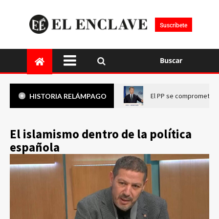
Suscríbete
Buscar
El PP se compromete a 
HISTORIA RELÁMPAGO
El islamismo dentro de la política
española