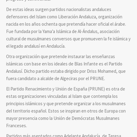
De estas ideas surgen partidos nacionalistas andaluces
defensores del Islam como Liberación Andaluza, organización
nacida en los años ochenta que pretendía hacer oficial el árabe.
Fue fundada por la Yama’a Islámica de Al-Ándalus, asociación
cultural de musulmanes conversos que promueven la fe islámica y
el legado andalusí en Andalucía.
Otra organización que pretende instaurar las enseñanzas
islámicas con base en los ideales de Blas Infante es el Partido
Andalusí. Dicho partido estaba dirigido por Driss Mohamed, que
fuera candidato a alcalde de Algeciras por el PRUNE.
El Partido Renacimiento y Unión de España (PRUNE) es otra de
estas organizaciones vinculadas al Islam que contempla los
principios islámicos y que pretende organizar a los musulmanes
del territorio español. Estos se inspiran en otros de Europa con
mayor presencia como la Unión de Demócratas Musulmanes
Franceses.
Partidos más asentados como Adelante Andalucía, de Teresa