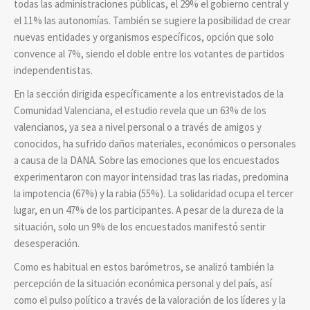
todas las administraciones públicas, el 29% el gobierno central y
el 11% las autonomías. También se sugiere la posibilidad de crear
nuevas entidades y organismos específicos, opción que solo
convence al 7%, siendo el doble entre los votantes de partidos
independentistas.
En la sección dirigida específicamente a los entrevistados de la
Comunidad Valenciana, el estudio revela que un 63% de los
valencianos, ya sea a nivel personal o a través de amigos y
conocidos, ha sufrido daños materiales, económicos o personales
a causa de la DANA. Sobre las emociones que los encuestados
experimentaron con mayor intensidad tras las riadas, predomina
la impotencia (67%) y la rabia (55%). La solidaridad ocupa el tercer
lugar, en un 47% de los participantes. A pesar de la dureza de la
situación, solo un 9% de los encuestados manifestó sentir
desesperación.
Como es habitual en estos barómetros, se analizó también la
percepción de la situación económica personal y del país, así
como el pulso político a través de la valoración de los líderes y la