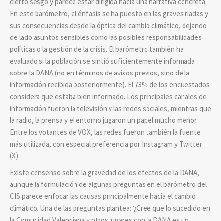
cierto sesgo y parece estar dirigida hacia una narrativa concreta.
En este barómetro, el énfasis se ha puesto en las graves riadas y
sus consecuencias desde la óptica del cambio climático, dejando
de lado asuntos sensibles como las posibles responsabilidades
políticas o la gestión de la crisis. El barómetro también ha
evaluado si la población se sintió suficientemente informada
sobre la DANA (no en términos de avisos previos, sino de la
información recibida posteriormente). El 73% de los encuestados
considera que estaba bien informado. Los principales canales de
información fueron la televisión y las redes sociales, mientras que
la radio, la prensa y el entorno jugaron un papel mucho menor.
Entre los votantes de VOX, las redes fueron también la fuente
más utilizada, con especial preferencia por Instagram y Twitter
(X).
Existe consenso sobre la gravedad de los efectos de la DANA,
aunque la formulación de algunas preguntas en el barómetro del
CIS parece enfocar las causas principalmente hacia el cambio
climático. Una de las preguntas plantea: ‘¿Cree que lo sucedido en
la Comunidad Valenciana y otros lugares con la DANA es un