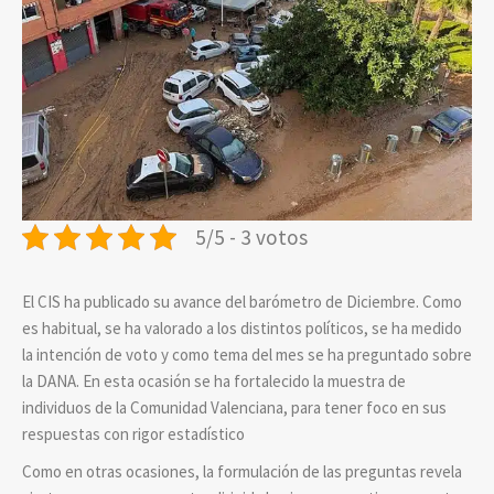
5/5 - 3 votos
El CIS ha publicado su avance del barómetro de Diciembre. Como
es habitual, se ha valorado a los distintos políticos, se ha medido
la intención de voto y como tema del mes se ha preguntado sobre
la DANA. En esta ocasión se ha fortalecido la muestra de
individuos de la Comunidad Valenciana, para tener foco en sus
respuestas con rigor estadístico
Como en otras ocasiones, la formulación de las preguntas revela