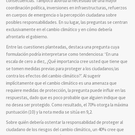
consecuencias. Tampoco aborda la necesidad de una mayor
coordinación política, inversiones en infraestructuras, refuerzos
en cuerpos de emergencia o la percepción ciudadana sobre
posibles responsabilidades. En su lugar, las preguntas se centran
exclusivamente en el cambio climático y en cómo debería
afrontarlo el gobierno.
Entre las cuestiones planteadas, destaca una pregunta cuya
formulación podría interpretarse como tendenciosa: ‘En una
escala de cero a diez, ¿Qué importancia cree usted que tiene que
se tomen medidas previas para proteger a los ciudadanos/as
contra los efectos del cambio climático?’. Al sugerir
implícitamente que el cambio climático es una amenaza que
requiere medidas de protección, la pregunta puede influir en las
respuestas, dado que es poco probable que alguien indique que
no desea ser protegido. Como resultado, el 70% otorga la máxima
puntuación (10) y la nota media se sitúa en 9,2.
Sobre quién debería ostentar la responsabilidad de proteger al
ciudadano de los riesgos del cambio climático, un 40% cree que