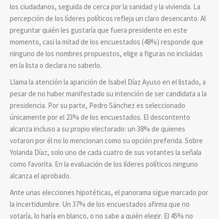
los ciudadanos, seguida de cerca por la sanidad y la vivienda. La
percepción de los líderes políticos refleja un claro desencanto. Al
preguntar quién les gustaría que fuera presidente en este
momento, casi la mitad de los encuestados (48%) responde que
ninguno de los nombres propuestos, elige a figuras no incluidas
en la lista o declara no saberlo.
Llama la atención la aparición de Isabel Díaz Ayuso en el listado, a
pesar de no haber manifestado su intención de ser candidata a la
presidencia. Por su parte, Pedro Sánchez es seleccionado
únicamente por el 23% de los encuestados. El descontento
alcanza incluso a su propio electorado: un 38% de quienes
votaron por él no lo mencionan como su opción preferida. Sobre
Yolanda Díaz, solo uno de cada cuatro de sus votantes la señala
como favorita. En la evaluación de los líderes políticos ninguno
alcanza el aprobado.
Ante unas elecciones hipotéticas, el panorama sigue marcado por
la incertidumbre. Un 37% de los encuestados afirma que no
votaría, lo haría en blanco, o no sabe a quién elegir. El 45% no