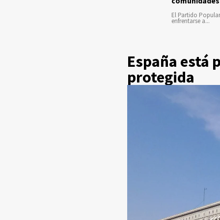
comunidades
El Partido Popula
enfrentarse a...
España está p
protegida