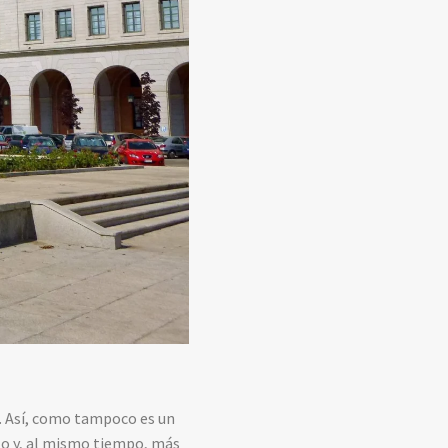
lo. Así, como tampoco es un
lo y, al mismo tiempo, más