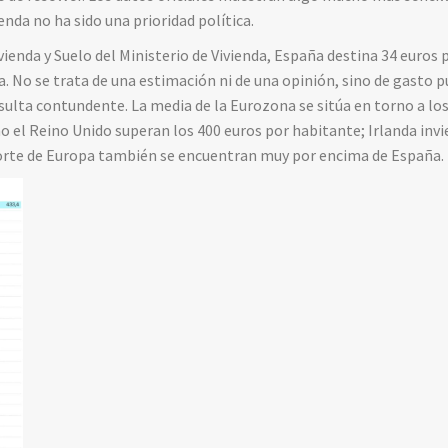
nda no ha sido una prioridad política.
vienda y Suelo del Ministerio de Vivienda, España destina 34 euros 
a. No se trata de una estimación ni de una opinión, sino de gasto p
lta contundente. La media de la Eurozona se sitúa en torno a los
o el Reino Unido superan los 400 euros por habitante; Irlanda invie
norte de Europa también se encuentran muy por encima de España.