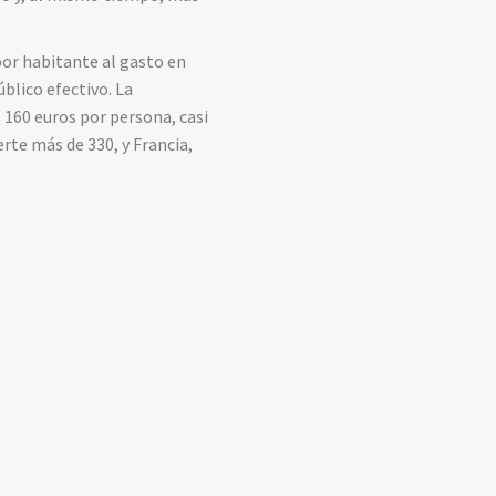
por habitante al gasto en
úblico efectivo. La
 160 euros por persona, casi
rte más de 330, y Francia,