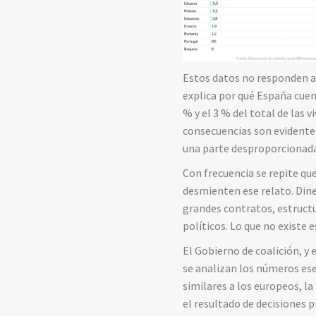
Estos datos no responden a 
explica por qué España cuen
% y el 3 % del total de las 
consecuencias son evidentes
una parte desproporcionada 
Con frecuencia se repite qu
desmienten ese relato. Diner
grandes contratos, estructu
políticos. Lo que no existe
El Gobierno de coalición, y
se analizan los números ese 
similares a los europeos, la
el resultado de decisiones 