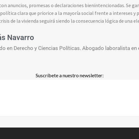
 con anuncios, promesas o declaraciones bienintencionadas. Se gar
política clara que priorice a la mayoría social frente a intereses y 
risis de la vivienda seguirá siendo la consecuencia lógica de una el
ás Navarro
do en Derecho y Ciencias Políticas. Abogado laboralista en 
Suscríbete a nuestro newsletter: