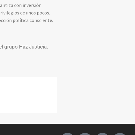
antiza con inversión
privilegios de unos pocos.
ección política consciente.
el grupo Haz Justicia.