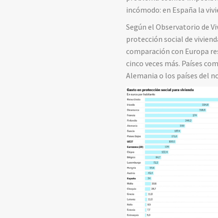
incómodo: en España la vivie
Según el Observatorio de Vi
protección social de viviend
comparación con Europa resu
cinco veces más. Países com
Alemania o los países del 