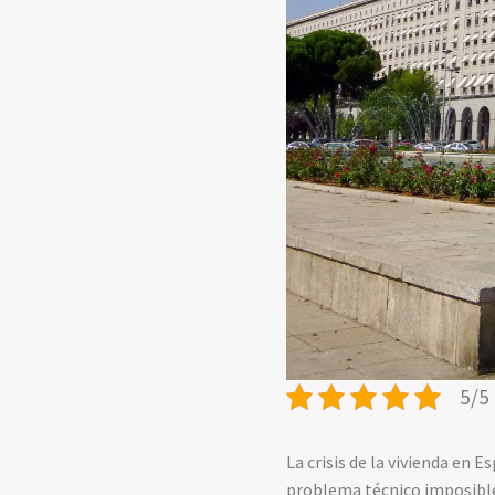
5/5 
La crisis de la vivienda en 
problema técnico imposible