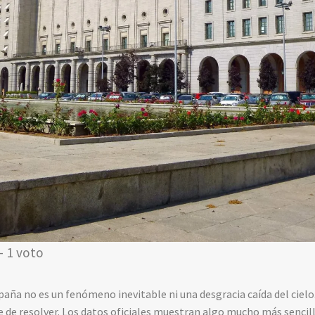
- 1 voto
España no es un fenómeno inevitable ni una desgracia caída del cie
 de resolver. Los datos oficiales muestran algo mucho más sencil