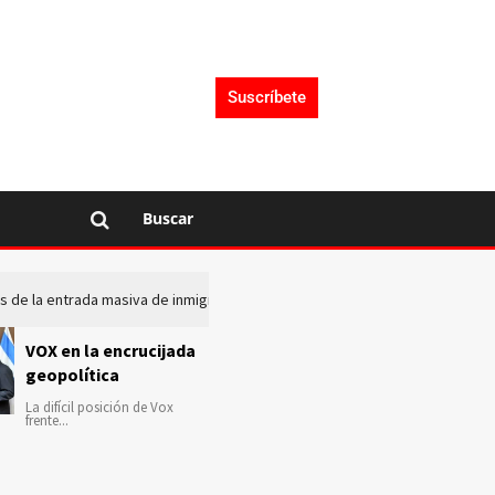
Suscríbete
Buscar
ntes de la entrada masiva de inmigrantes en Ceuta
La crisis mig
VOX en la encrucijada
geopolítica
La difícil posición de Vox
frente...