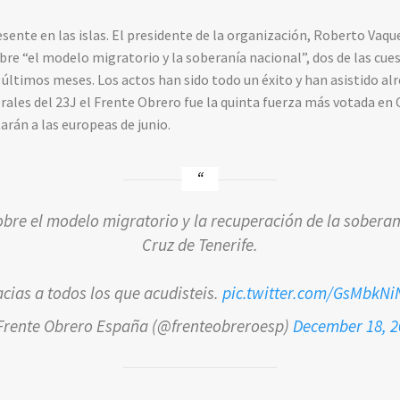
esente en las islas. El presidente de la organización, Roberto Vaq
bre “el modelo migratorio y la soberanía nacional”, dos de las cue
s últimos meses. Los actos han sido todo un éxito y han asistido al
rales del 23J el Frente Obrero fue la quinta fuerza más votada en 
arán a las europeas de junio.
bre el modelo migratorio y la recuperación de la sobera
Cruz de Tenerife.
cias a todos los que acudisteis.
pic.twitter.com/GsMbkNi
Frente Obrero España (@frenteobreroesp)
December 18, 2