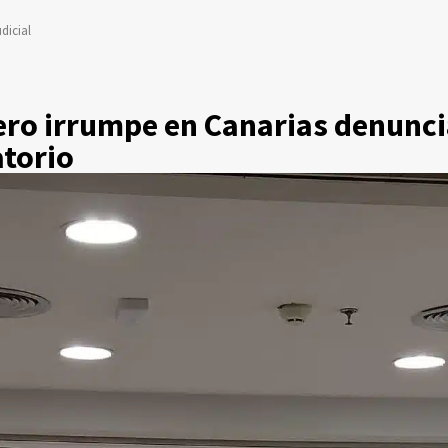
dicial
ero irrumpe en Canarias denunci
torio