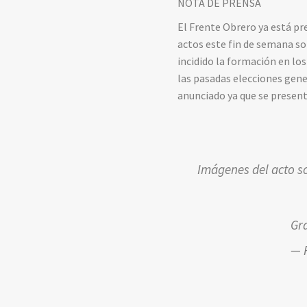
NOTA DE PRENSA
El Frente Obrero ya está pr
actos este fin de semana so
incidido la formación en lo
las pasadas elecciones gene
anunciado ya que se present
Imágenes del acto so
Gra
— 