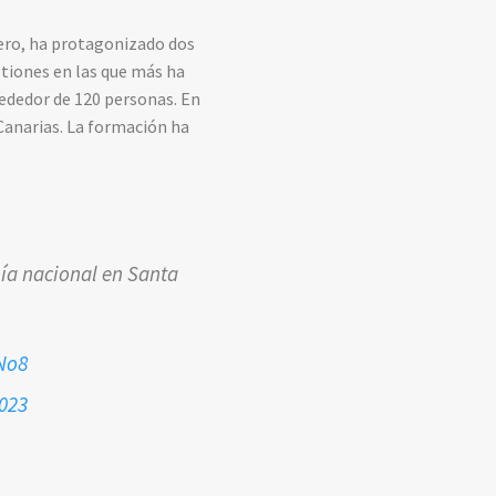
uero, ha protagonizado dos
stiones en las que más ha
rededor de 120 personas. En
Canarias. La formación ha
nía nacional en Santa
No8
023