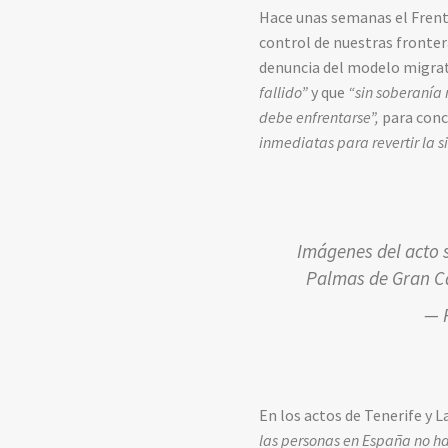
Hace unas semanas el Frente
control de nuestras fronter
denuncia del modelo migrat
fallido”
y que
“sin soberanía 
debe enfrentarse”,
para conc
inmediatas para revertir la s
Imágenes del acto 
Palmas de Gran Ca
— 
En los actos de Tenerife y
las personas en España no ha