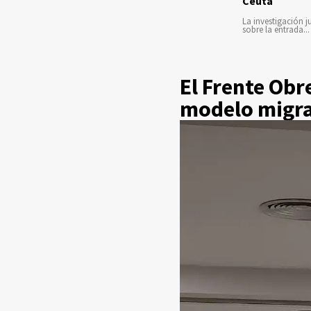
Ceuta
La investigación ju
sobre la entrada...
El Frente Obr
modelo migra