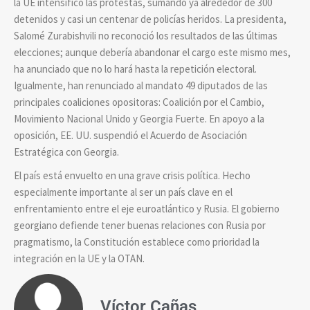
la UE intensificó las protestas, sumando ya alrededor de 300
detenidos y casi un centenar de policías heridos. La presidenta,
Salomé Zurabishvili no reconoció los resultados de las últimas
elecciones; aunque debería abandonar el cargo este mismo mes,
ha anunciado que no lo hará hasta la repetición electoral.
Igualmente, han renunciado al mandato 49 diputados de las
principales coaliciones opositoras: Coalición por el Cambio,
Movimiento Nacional Unido y Georgia Fuerte. En apoyo a la
oposición, EE. UU. suspendió el Acuerdo de Asociación
Estratégica con Georgia.
El país está envuelto en una grave crisis política. Hecho
especialmente importante al ser un país clave en el
enfrentamiento entre el eje euroatlántico y Rusia. El gobierno
georgiano defiende tener buenas relaciones con Rusia por
pragmatismo, la Constitución establece como prioridad la
integración en la UE y la OTAN.
Víctor Cañas