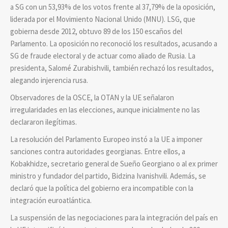
a SG con un 53,93% de los votos frente al 37,79% de la oposición,
liderada por el Movimiento Nacional Unido (MNU). LSG, que
gobierna desde 2012, obtuvo 89 de los 150 escaños del
Parlamento. La oposición no reconoció los resultados, acusando a
SG de fraude electoral y de actuar como aliado de Rusia. La
presidenta, Salomé Zurabishvili, también rechazó los resultados,
alegando injerencia rusa.
Observadores de la OSCE, la OTAN y la UE señalaron
irregularidades en las elecciones, aunque inicialmente no las
declararon ilegítimas.
La resolución del Parlamento Europeo instó a la UE a imponer
sanciones contra autoridades georgianas. Entre ellos, a
Kobakhidze, secretario general de Sueño Georgiano o al ex primer
ministro y fundador del partido, Bidzina Ivanishvili. Además, se
declaró que la política del gobierno era incompatible con la
integración euroatlántica.
La suspensión de las negociaciones para la integración del país en