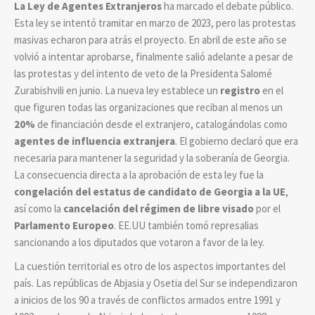
La Ley de Agentes Extranjeros
ha marcado el debate público.
Esta ley se intentó tramitar en marzo de 2023, pero las protestas
masivas echaron para atrás el proyecto. En abril de este año se
volvió a intentar aprobarse, finalmente salió adelante a pesar de
las protestas y del intento de veto de la Presidenta
Salomé
Zurabishvili en junio. La nueva ley establece un
registro
en el
que figuren todas las organizaciones que reciban al menos un
20%
de financiación desde el extranjero, catalogándolas como
agentes de influencia extranjera
. El gobierno declaró que era
necesaria para mantener la seguridad y la soberanía de Georgia.
La consecuencia directa a la aprobación de esta ley fue la
congelación del estatus de candidato de Georgia a la UE
,
así como la
cancelación del régimen de libre visado
por el
Parlamento Europeo
. EE.UU también tomó represalias
sancionando a los diputados que votaron a favor de la ley.
La cuestión territorial es otro de los aspectos importantes del
país. Las repúblicas de Abjasia y Osetia del Sur se independizaron
a inicios de los 90 a través de conflictos armados entre 1991 y