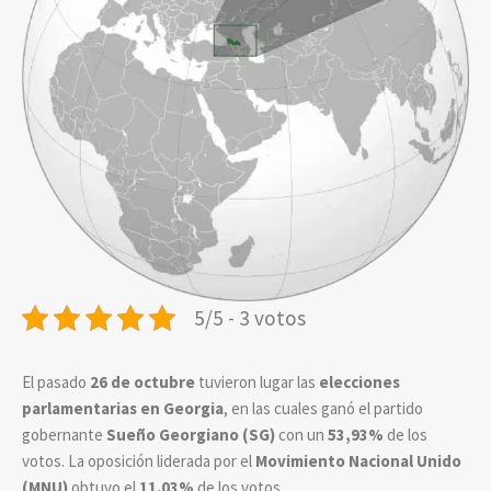
5/5 - 3 votos
El pasado
26 de octubre
tuvieron lugar las
elecciones
parlamentarias en Georgia
, en las cuales ganó el partido
gobernante
Sueño Georgiano (SG)
con un
53,93%
de los
votos. La oposición liderada por el
Movimiento Nacional Unido
(MNU)
obtuvo el
11.03%
de los votos.