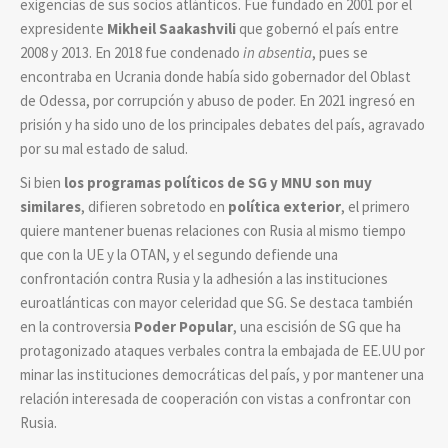
exigencias de sus socios atlánticos. Fue fundado en 2001 por el
expresidente
Mikheil Saakashvili
que gobernó el país entre
2008 y 2013. En 2018 fue condenado
in absentia
, pues se
encontraba en Ucrania donde había sido gobernador del Oblast
de Odessa, por corrupción y abuso de poder. En 2021 ingresó en
prisión y ha sido uno de los principales debates del país, agravado
por su mal estado de salud.
Si bien
los programas políticos de SG y MNU son muy
similares
, difieren sobretodo en
política exterior
, el primero
quiere mantener buenas relaciones con Rusia al mismo tiempo
que con la UE y la OTAN, y el segundo defiende una
confrontación contra Rusia y la adhesión a las instituciones
euroatlánticas con mayor celeridad que SG. Se destaca también
en la controversia
Poder Popular
, una escisión de SG que ha
protagonizado ataques verbales contra la embajada de EE.UU por
minar las instituciones democráticas del país, y por mantener una
relación interesada de cooperación con vistas a confrontar con
Rusia.