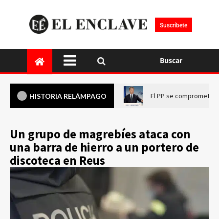
Suscríbete
Buscar
El PP se compromete a 
HISTORIA RELÁMPAGO
Un grupo de magrebíes ataca con
una barra de hierro a un portero de
discoteca en Reus