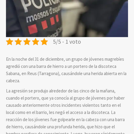
5/5 - 1 voto
En la noche del 31 de diciembre, un grupo de jóvenes magrebíes
agredió con una barra de hierro a un portero de la discoteca
Sabana, en Reus (Tarragona), causándole una herida abierta en la
cabeza.
La agresión se produjo alrededor de las cinco de la mañana,
cuando el portero, que ya conocía al grupo de jóvenes por haber
causado anteriormente otros incidentes violentos tanto en el
local como en el barrio, les negó el acceso a la discoteca. La
reacción de los jóvenes fue golpearle en la cabeza con una barra
de hierro, causándole una profunda herida, que hizo que el
hombre perdiera de conocimiento. Luego, huyeron rápidamente