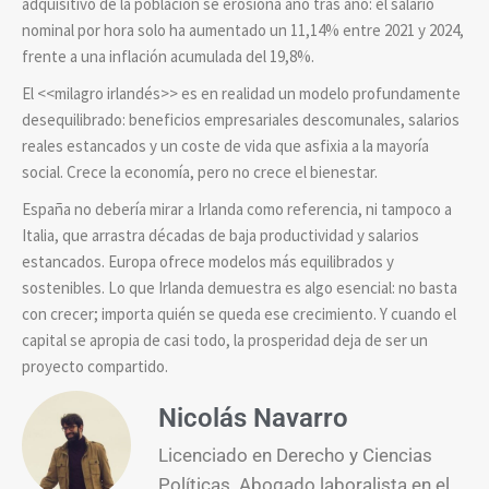
adquisitivo de la población se erosiona año tras año: el salario
nominal por hora solo ha aumentado un 11,14% entre 2021 y 2024,
frente a una inflación acumulada del 19,8%.
El <<milagro irlandés>> es en realidad un modelo profundamente
desequilibrado: beneficios empresariales descomunales, salarios
reales estancados y un coste de vida que asfixia a la mayoría
social. Crece la economía, pero no crece el bienestar.
España no debería mirar a Irlanda como referencia, ni tampoco a
Italia, que arrastra décadas de baja productividad y salarios
estancados. Europa ofrece modelos más equilibrados y
sostenibles. Lo que Irlanda demuestra es algo esencial: no basta
con crecer; importa quién se queda ese crecimiento. Y cuando el
capital se apropia de casi todo, la prosperidad deja de ser un
proyecto compartido.
Nicolás Navarro
Licenciado en Derecho y Ciencias
Políticas. Abogado laboralista en el