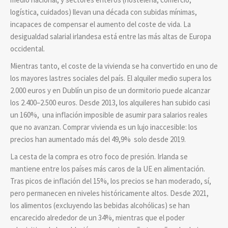
logística, cuidados) llevan una década con subidas mínimas,
incapaces de compensar el aumento del coste de vida. La
desigualdad salarial irlandesa está entre las más altas de Europa
occidental.
Mientras tanto, el coste de la vivienda se ha convertido en uno de
los mayores lastres sociales del país. El alquiler medio supera los
2.000 euros y en Dublín un piso de un dormitorio puede alcanzar
los 2.400–2.500 euros. Desde 2013, los alquileres han subido casi
un 160%, una inflación imposible de asumir para salarios reales
que no avanzan. Comprar vivienda es un lujo inaccesible: los
precios han aumentado más del 49,9% solo desde 2019.
La cesta de la compra es otro foco de presión. Irlanda se
mantiene entre los países más caros de la UE en alimentación.
Tras picos de inflación del 15%, los precios se han moderado, sí,
pero permanecen en niveles históricamente altos. Desde 2021,
los alimentos (excluyendo las bebidas alcohólicas) se han
encarecido alrededor de un 34%, mientras que el poder