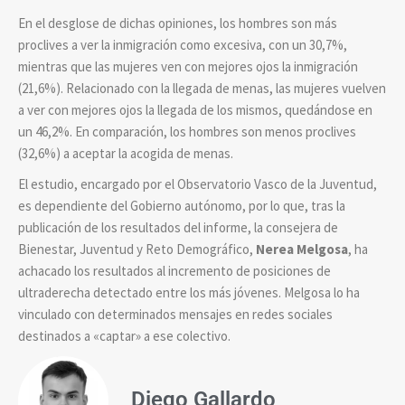
En el desglose de dichas opiniones, los hombres son más
proclives a ver la inmigración como excesiva, con un 30,7%,
mientras que las mujeres ven con mejores ojos la inmigración
(21,6%). Relacionado con la llegada de menas, las mujeres vuelven
a ver con mejores ojos la llegada de los mismos, quedándose en
un 46,2%. En comparación, los hombres son menos proclives
(32,6%) a aceptar la acogida de menas.
El estudio, encargado por el Observatorio Vasco de la Juventud,
es dependiente del Gobierno autónomo, por lo que, tras la
publicación de los resultados del informe, la consejera de
Bienestar, Juventud y Reto Demográfico,
Nerea Melgosa
, ha
achacado los resultados al incremento de posiciones de
ultraderecha detectado entre los más jóvenes. Melgosa lo ha
vinculado con determinados mensajes en redes sociales
destinados a «captar» a ese colectivo.
Diego Gallardo