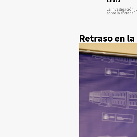
Ceuta
La investigación ju
sobre la entrada...
Retraso en la