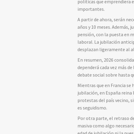
políticas que emprendiera e
importantes.
A partir de ahora, serán ne
años y 10 meses. Además, ju
pensión, con la puesta en m
laboral. La jubilación anti
desplazan ligeramente al a
En resumen, 2026 consolida 
dependerá cada vez más de h
debate social sobre hasta qu
Mientras que en Francia se 
jubilación, en España reina
protestas del país vecino, 
es seguidismo.
Por otra parte, el retraso d
masiva como algo necesario 
edad de jubilación ni la pu