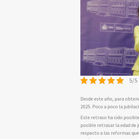
5/5 
Desde este año, para obtene
2025. Poco a poco la jubilac
Este retraso ha sido posibl
posible retrasar la edad de
respecto a las reformas que 