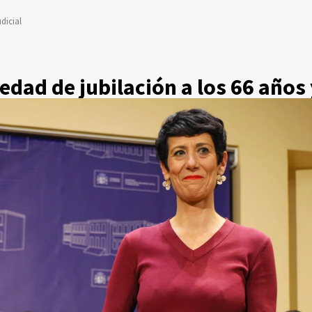
dicial
 edad de jubilación a los 66 años