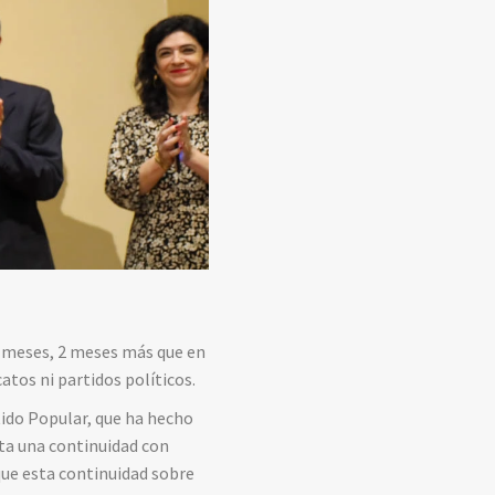
0 meses, 2 meses más que en
catos ni partidos políticos.
tido Popular, que ha hecho
nta una continuidad con
 que esta continuidad sobre