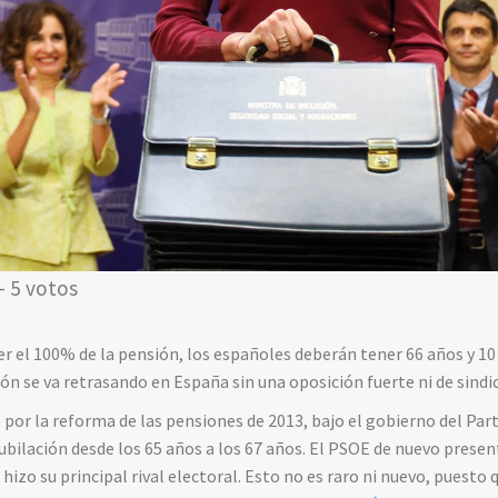
- 5 votos
r el 100% de la pensión, los españoles deberán tener 66 años y 1
ión se va retrasando en España sin una oposición fuerte ni de sindi
e por la reforma de las pensiones de 2013, bajo el gobierno del Par
 jubilación desde los 65 años a los 67 años. El PSOE de nuevo prese
hizo su principal rival electoral. Esto no es raro ni nuevo, puesto