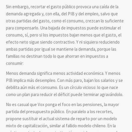
Sin embargo, recortar el gasto público provoca una caída de la
demanda agregada y, con ella, del PIB y del empleo, salvo que
otras partidas del gasto, como el consumo, crezcan lo suficiente
para compensarlo. Una bajada de impuestos puede estimular el
consumo, sí, pero si los impuestos bajan menos que el gasto, el
efecto neto sigue siendo contractivo. Y ni siquiera reduciendo
ambas partidas por igual se mantiene la demanda, porque las
familias no destinan todo lo que ahorran en impuestos a
consumir:
Menos demanda significa menos actividad económica. Y menos
PIB implica más desempleo. Con más paro, bajan los salarios y se
debilita aún más el consumo. Es un círculo vicioso: lo que nace
como un plan para reducir el déficit puede terminar agravándolo.
No es casual que Vox ponga el foco en las pensiones, la mayor
partida del presupuesto público. En paralelo a los recortes,
propone sustituir el actual sistema de reparto por un modelo
mixto de capitalización, similar al fallido modelo chileno. En la