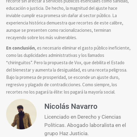
recorte sin afectar a servicios públicos esenciales como sanidad,
educación o justicia. De hecho, la magnitud del ajuste hace
inviable cumplir esa promesa sin dañar al sector público. La
experiencia histórica demuestra que recortes de este calibre,
aunque se presenten como racionalizaciones, terminan
recayendo sobre los más vulnerables.
En conclusión
, es necesario eliminar el gasto público ineficiente,
como las duplicidades administrativas y los llamados
“chiringuitos”. Pero la propuesta de Vox, que debilita el Estado
del bienestar y aumenta la desigualdad, es una receta peligrosa.
Bajo la promesa de prosperidad, se esconde un ajuste duro,
regresivo y plagado de contradicciones. Como siempre, los
recortes no los pagará la élite: los pagará la mayoría social.
Nicolás Navarro
Licenciado en Derecho y Ciencias
Políticas. Abogado laboralista en el
grupo Haz Justicia.