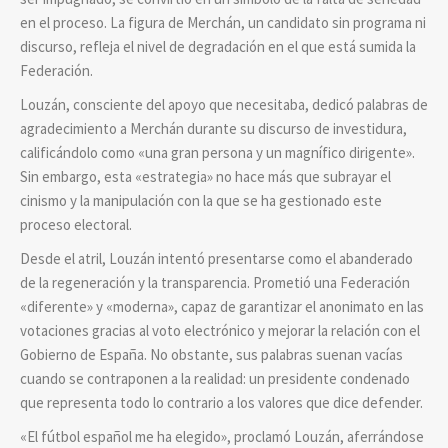
en el proceso. La figura de Merchán, un candidato sin programa ni
discurso, refleja el nivel de degradación en el que está sumida la
Federación.
Louzán, consciente del apoyo que necesitaba, dedicó palabras de
agradecimiento a Merchán durante su discurso de investidura,
calificándolo como «una gran persona y un magnífico dirigente».
Sin embargo, esta «estrategia» no hace más que subrayar el
cinismo y la manipulación con la que se ha gestionado este
proceso electoral.
Desde el atril, Louzán intentó presentarse como el abanderado
de la regeneración y la transparencia. Prometió una Federación
«diferente» y «moderna», capaz de garantizar el anonimato en las
votaciones gracias al voto electrónico y mejorar la relación con el
Gobierno de España. No obstante, sus palabras suenan vacías
cuando se contraponen a la realidad: un presidente condenado
que representa todo lo contrario a los valores que dice defender.
«El fútbol español me ha elegido», proclamó Louzán, aferrándose