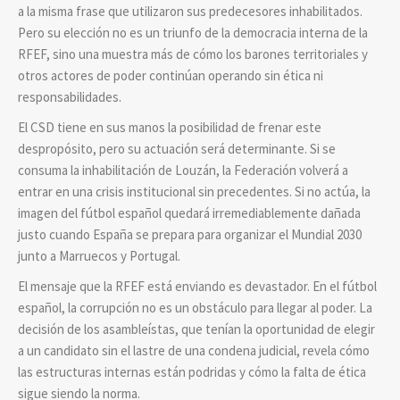
a la misma frase que utilizaron sus predecesores inhabilitados.
Pero su elección no es un triunfo de la democracia interna de la
RFEF, sino una muestra más de cómo los barones territoriales y
otros actores de poder continúan operando sin ética ni
responsabilidades.
El CSD tiene en sus manos la posibilidad de frenar este
despropósito, pero su actuación será determinante. Si se
consuma la inhabilitación de Louzán, la Federación volverá a
entrar en una crisis institucional sin precedentes. Si no actúa, la
imagen del fútbol español quedará irremediablemente dañada
justo cuando España se prepara para organizar el Mundial 2030
junto a Marruecos y Portugal.
El mensaje que la RFEF está enviando es devastador. En el fútbol
español, la corrupción no es un obstáculo para llegar al poder. La
decisión de los asambleístas, que tenían la oportunidad de elegir
a un candidato sin el lastre de una condena judicial, revela cómo
las estructuras internas están podridas y cómo la falta de ética
sigue siendo la norma.