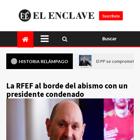
Suscríbete
Buscar
El PP se compromete a 
HISTORIA RELÁMPAGO
La RFEF al borde del abismo con un
presidente condenado