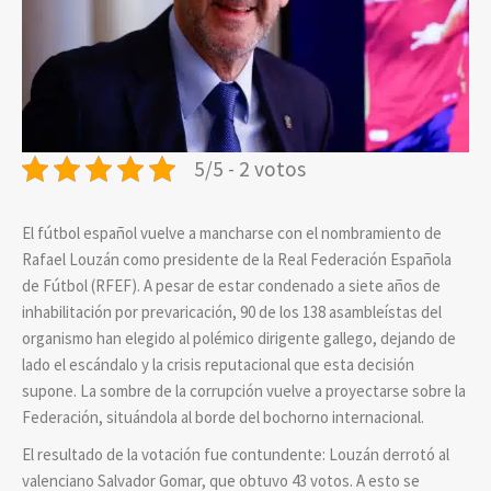
5/5 - 2 votos
El fútbol español vuelve a mancharse con el nombramiento de
Rafael Louzán como presidente de la Real Federación Española
de Fútbol (RFEF). A pesar de estar condenado a siete años de
inhabilitación por prevaricación, 90 de los 138 asambleístas del
organismo han elegido al polémico dirigente gallego, dejando de
lado el escándalo y la crisis reputacional que esta decisión
supone. La sombre de la corrupción vuelve a proyectarse sobre la
Federación, situándola al borde del bochorno internacional.
El resultado de la votación fue contundente: Louzán derrotó al
valenciano Salvador Gomar, que obtuvo 43 votos. A esto se