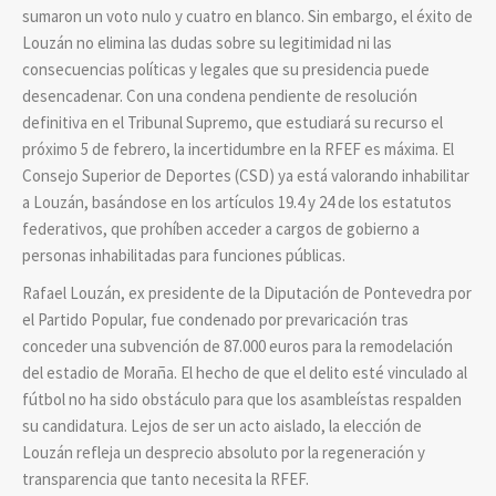
sumaron un voto nulo y cuatro en blanco. Sin embargo, el éxito de
Louzán no elimina las dudas sobre su legitimidad ni las
consecuencias políticas y legales que su presidencia puede
desencadenar. Con una condena pendiente de resolución
definitiva en el Tribunal Supremo, que estudiará su recurso el
próximo 5 de febrero, la incertidumbre en la RFEF es máxima. El
Consejo Superior de Deportes (CSD) ya está valorando inhabilitar
a Louzán, basándose en los artículos 19.4 y 24 de los estatutos
federativos, que prohíben acceder a cargos de gobierno a
personas inhabilitadas para funciones públicas.
Rafael Louzán, ex presidente de la Diputación de Pontevedra por
el Partido Popular, fue condenado por prevaricación tras
conceder una subvención de 87.000 euros para la remodelación
del estadio de Moraña. El hecho de que el delito esté vinculado al
fútbol no ha sido obstáculo para que los asambleístas respalden
su candidatura. Lejos de ser un acto aislado, la elección de
Louzán refleja un desprecio absoluto por la regeneración y
transparencia que tanto necesita la RFEF.