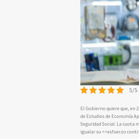
5/5 
El Gobierno quiere que, en 
de Estudios de Economía Apl
Seguridad Social. La cuota m
igualar su <<esfuerzo contr