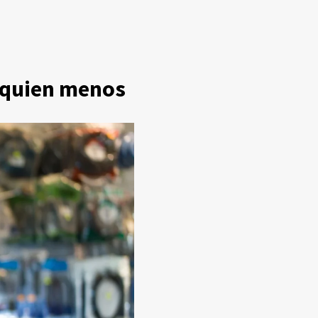
 quien menos