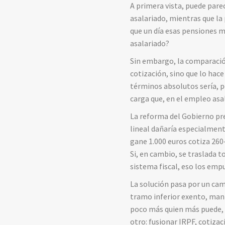
A primera vista, puede pare
asalariado, mientras que la
que un día esas pensiones 
asalariado?
Sin embargo, la comparación
cotización, sino que lo hac
términos absolutos sería, 
carga que, en el empleo asa
La reforma del Gobierno pre
lineal dañaría especialmen
gane 1.000 euros cotiza 260
Si, en cambio, se traslada 
sistema fiscal, eso los emp
La solución pasa por un cam
tramo inferior exento, man
poco más quien más puede, p
otro: fusionar IRPF, cotiza