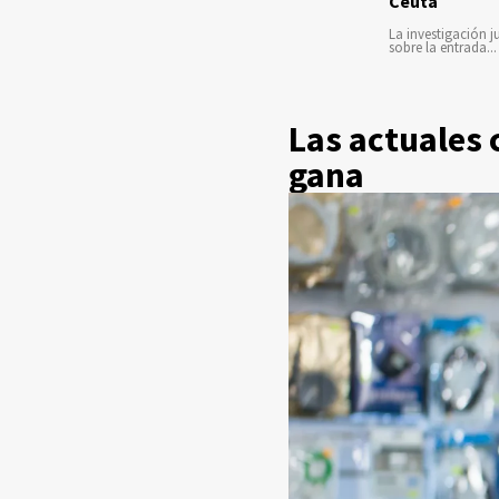
Ceuta
La investigación ju
sobre la entrada...
Las actuales
gana