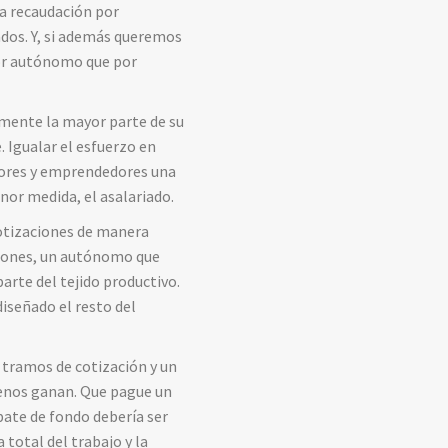
la recaudación por
ados. Y, si además queremos
por autónomo que por
lmente la mayor parte de su
 Igualar el esfuerzo en
dores y emprendedores una
nor medida, el asalariado.
cotizaciones de manera
ciones, un autónomo que
arte del tejido productivo.
iseñado el resto del
 tramos de cotización y un
menos ganan. Que pague un
bate de fondo debería ser
total del trabajo y la