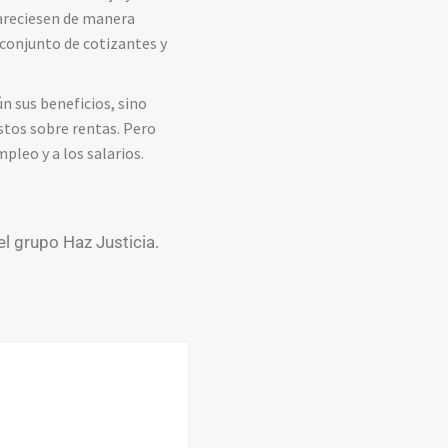
pareciesen de manera
 conjunto de cotizantes y
n sus beneficios, sino
stos sobre rentas. Pero
pleo y a los salarios.
el grupo Haz Justicia.