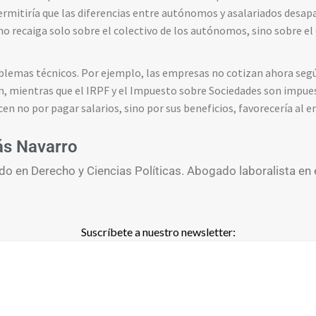
ermitiría que las diferencias entre autónomos y asalariados desa
 no recaiga solo sobre el colectivo de los autónomos, sino sobre el
blemas técnicos. Por ejemplo, las empresas no cotizan ahora segú
n, mientras que el IRPF y el Impuesto sobre Sociedades son impue
en no por pagar salarios, sino por sus beneficios, favorecería al em
ás Navarro
do en Derecho y Ciencias Políticas. Abogado laboralista en 
Suscríbete a nuestro newsletter: