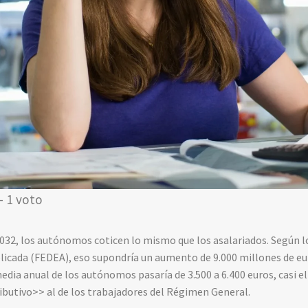
- 1 voto
2032, los autónomos coticen lo mismo que los asalariados. Según l
icada (FEDEA), eso supondría un aumento de 9.000 millones de eur
edia anual de los autónomos pasaría de 3.500 a 6.400 euros, casi el
ibutivo>> al de los trabajadores del Régimen General.