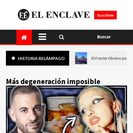
Suscríbete
Buscar
El Frente Obrero pone 
HISTORIA RELÁMPAGO
Más degeneración imposible