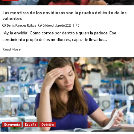
Las mentiras de los envidiosos son la prueba del éxito de los
valientes
Denís Paredes Roibás
24 de octubre de 2025
0
¡Ay, la envidia! Cómo corroe por dentro a quien la padece. Ese
sentimiento propio de los mediocres, capaz de llevarlos...
Read More
Economía
España
Opinión