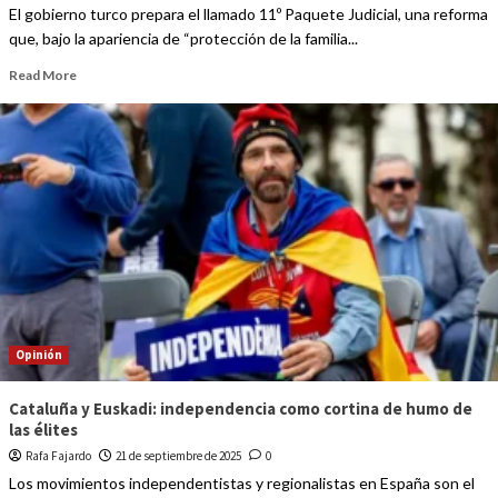
El gobierno turco prepara el llamado 11º Paquete Judicial, una reforma
que, bajo la apariencia de “protección de la familia...
Read More
Opinión
Cataluña y Euskadi: independencia como cortina de humo de
las élites
Rafa Fajardo
21 de septiembre de 2025
0
Los movimientos independentistas y regionalistas en España son el