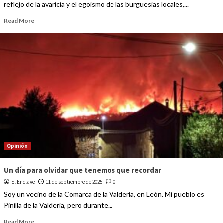
reflejo de la avaricia y el egoísmo de las burguesías locales,...
Read More
Opinión
Un día para olvidar que tenemos que recordar
El Enclave
11 de septiembre de 2025
0
Soy un vecino de la Comarca de la Valdería, en León. Mi pueblo es
Pinilla de la Valdería, pero durante...
Read More