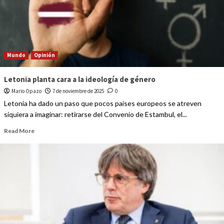
Mundo
Opinión
Letonia planta cara a la ideología de género
Mario Opazo
7 de noviembre de 2025
0
Letonia ha dado un paso que pocos países europeos se atreven
siquiera a imaginar: retirarse del Convenio de Estambul, el...
Read More