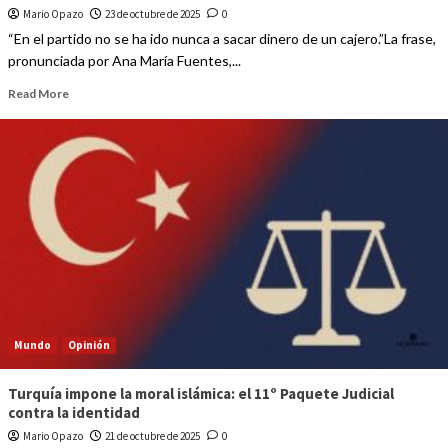
Mario Opazo
23 de octubre de 2025
0
“En el partido no se ha ido nunca a sacar dinero de un cajero.”La frase,
pronunciada por Ana María Fuentes,...
Read More
Mundo
Opinión
Turquía impone la moral islámica: el 11º Paquete Judicial
contra la identidad
Mario Opazo
21 de octubre de 2025
0