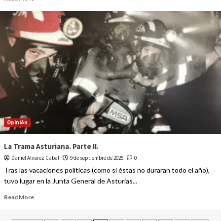
Opinión
La Trama Asturiana. Parte II.
Daniel Alvarez Cabal
9 de septiembre de 2025
0
Tras las vacaciones políticas (como si éstas no duraran todo el año),
tuvo lugar en la Junta General de Asturias...
Read More