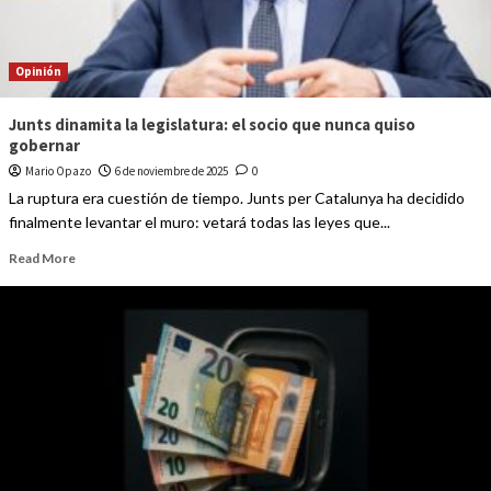
Opinión
Junts dinamita la legislatura: el socio que nunca quiso
gobernar
Mario Opazo
6 de noviembre de 2025
0
La ruptura era cuestión de tiempo. Junts per Catalunya ha decidido
finalmente levantar el muro: vetará todas las leyes que...
Read More