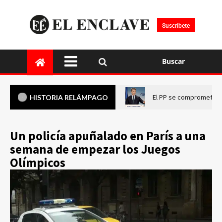
Suscríbete
Buscar
El PP se compromete a 
HISTORIA RELÁMPAGO
Un policía apuñalado en París a una
semana de empezar los Juegos
Olímpicos