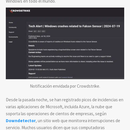
Windows en todo el mundo.
Notificación envidada por Crowdstrike.
Desde la pasada noche, se han registrado picos de incidencias en
varias aplicaciones de Microsoft, incluida Azure, la nube que
soporta las operaciones de cientos de empresas, según
Downdetector
, un sitio web que monitorea interrupciones de
servicio. Muchos usuarios dicen que sus computadoras