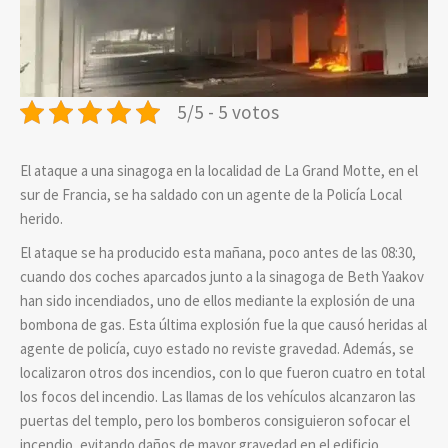
5/5 - 5 votos
El ataque a una sinagoga en la localidad de La Grand Motte, en el
sur de Francia, se ha saldado con un agente de la Policía Local
herido.
El ataque se ha producido esta mañana, poco antes de las 08:30,
cuando dos coches aparcados junto a la sinagoga de Beth Yaakov
han sido incendiados, uno de ellos mediante la explosión de una
bombona de gas. Esta última explosión fue la que causó heridas al
agente de policía, cuyo estado no reviste gravedad. Además, se
localizaron otros dos incendios, con lo que fueron cuatro en total
los focos del incendio. Las llamas de los vehículos alcanzaron las
puertas del templo, pero los bomberos consiguieron sofocar el
incendio, evitando daños de mayor gravedad en el edificio.