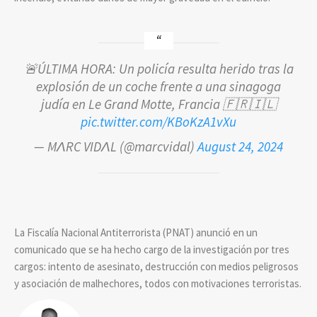
🚨ÚLTIMA HORA: Un policía resulta herido tras la
explosión de un coche frente a una sinagoga
judía en Le Grand Motte, Francia 🇫🇷🇮🇱
pic.twitter.com/KBoKzA1vXu
— MΛRC VIDΛL (@marcvidal)
August 24, 2024
La Fiscalía Nacional Antiterrorista (PNAT) anunció en un
comunicado que se ha hecho cargo de la investigación por tres
cargos: intento de asesinato, destrucción con medios peligrosos
y asociación de malhechores, todos con motivaciones terroristas.