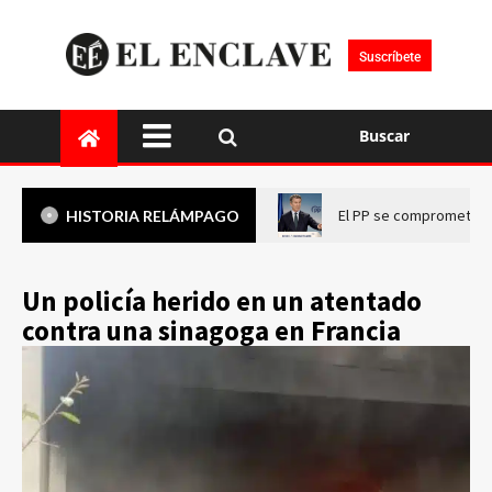
Suscríbete
Buscar
El PP se compromete a 
HISTORIA RELÁMPAGO
Un policía herido en un atentado
contra una sinagoga en Francia