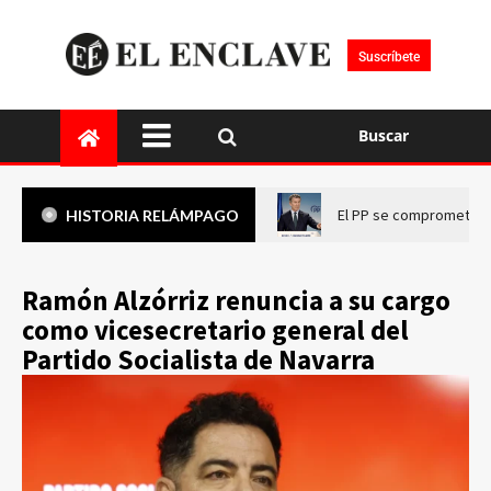
Suscríbete
Buscar
El PP se compromete a 
HISTORIA RELÁMPAGO
Ramón Alzórriz renuncia a su cargo
como vicesecretario general del
Partido Socialista de Navarra